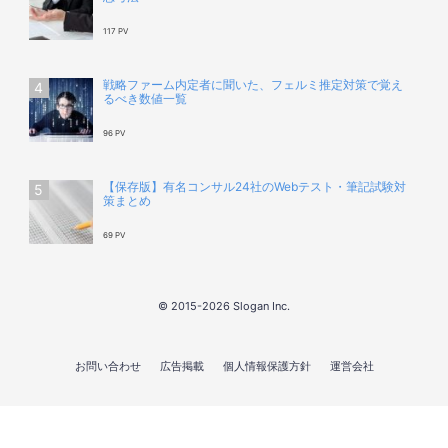
117 PV
戦略ファーム内定者に聞いた、フェルミ推定対策で覚え
るべき数値一覧
96 PV
【保存版】有名コンサル24社のWebテスト・筆記試験対
策まとめ
69 PV
© 2015-2026 Slogan Inc.
お問い合わせ
広告掲載
個人情報保護方針
運営会社