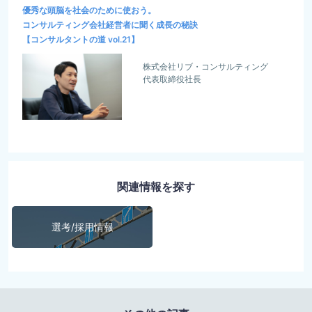
優秀な頭脳を社会のために使おう。
コンサルティング会社経営者に聞く成長の秘訣
【コンサルタントの道 vol.21】
株式会社リブ・コンサルティング
代表取締役社長
関連情報を探す
選考/採用情報