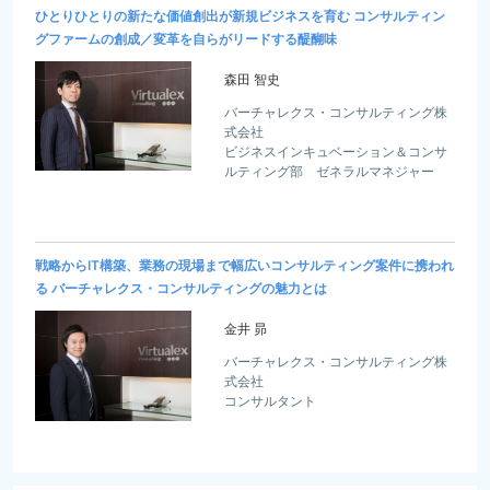
ひとりひとりの新たな価値創出が新規ビジネスを育む コンサルティン
グファームの創成／変革を自らがリードする醍醐味
森田 智史
バーチャレクス・コンサルティング株
式会社
ビジネスインキュベーション＆コンサ
ルティング部 ゼネラルマネジャー
戦略からIT構築、業務の現場まで幅広いコンサルティング案件に携われ
る バーチャレクス・コンサルティングの魅力とは
金井 昴
バーチャレクス・コンサルティング株
式会社
コンサルタント