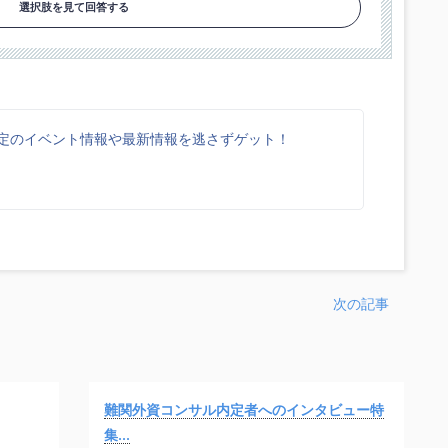
選択肢を見て回答する
k限定のイベント情報や最新情報を逃さずゲット！
次の記事
難関外資コンサル内定者へのインタビュー特
集...