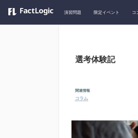
演習問題
限定イベント
コ
選考体験記
関連情報
コラム