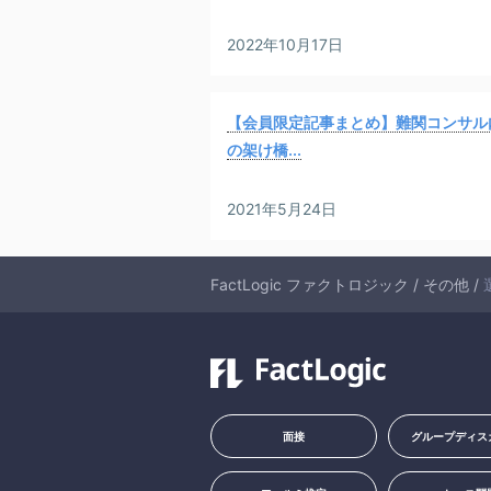
2022年10月17日
【会員限定記事まとめ】難関コンサル
の架け橋...
2021年5月24日
FactLogic ファクトロジック
/
その他
/
面接
グループディス