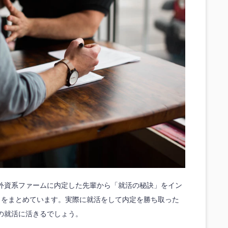
外資系ファームに内定した先輩から「就活の秘訣」をイン
ol.4）をまとめています。実際に就活をして内定を勝ち取った
の就活に活きるでしょう。