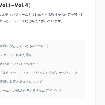
.1~Vol.4）
サルティンファームをはじめとする数社から内定を獲得し
輩へのアドバイスなど幅広く聞いています。
就活の軸としていたものについて
ファームに決めた理由
えたポイントはどの点か？
てよかった」ことと、「やっておけばよかった」こと
書籍や対策方法などについて
ァームへの就活を考える学生にアドバイス