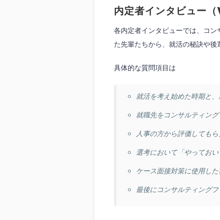
内定者インタビュー（Vol
各内定者インタビューでは、コン
た先輩たちから、就活の秘訣や後
具体的な質問項目は
就活を考え始めた時期と、
就職先をコンサルティング
人事の方から評価してもら
選考において「やっておい
ケース面接対策に使用した
最後にコンサルティングフ