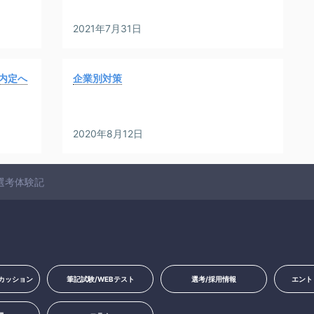
2021年7月31日
内定へ
企業別対策
2020年8月12日
選考体験記
カッション
筆記試験/WEBテスト
選考/採用情報
エント