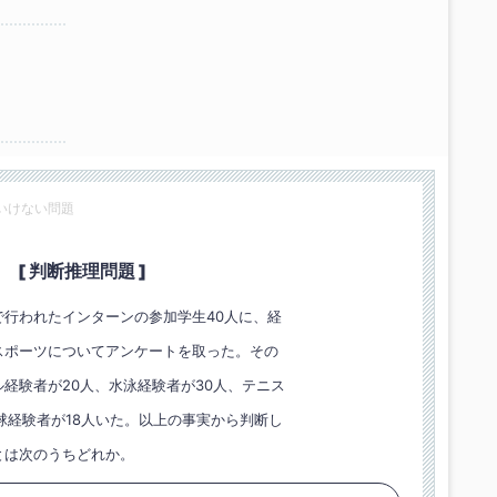
いけない問題
[ 判断推理問題 ]
で行われたインターンの参加学生40人に、経
スポーツについてアンケートを取った。その
経験者が20人、水泳経験者が30人、テニス
球経験者が18人いた。以上の事実から判断し
とは次のうちどれか。