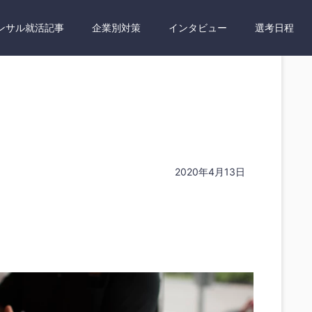
ンサル就活記事
企業別対策
インタビュー
選考日程
2020年4月13日