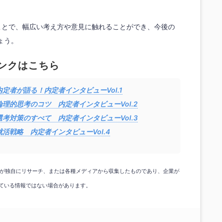
ことで、幅広い考え方や意見に触れることができ、今後の
ょう。
ンクはこちら
定者が語る！内定者インタビューVol.1
理的思考のコツ 内定者インタビューVol.2
考対策のすべて 内定者インタビューVol.3
活戦略 内定者インタビューVol.4
gicが独自にリサーチ、または各種メディアから収集したものであり、企業が
ている情報ではない場合があります。