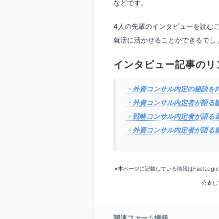
などです。
4人の先輩のインタビューを読む
就活に活かせることができるでし
インタビュー記事のリ
・外資コンサル内定の秘訣を内
・外資コンサル内定者が語る論
・戦略コンサル内定者が語る選
・外資コンサル内定者が語る就
※本ページに記載している情報はFactLo
公表し
関連ファーム情報