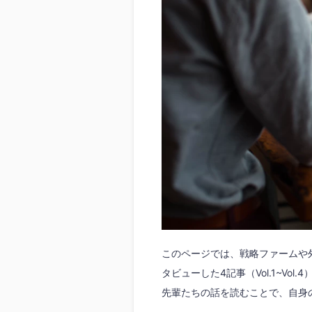
このページでは、戦略ファームや
タビューした4記事（Vol.1~V
先輩たちの話を読むことで、自身