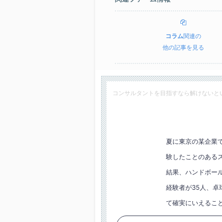
コラム
関連の
他の記事を見る
コンサルタントを目指すなら解けないと
夏に東京の某企業
験したことのある
結果、ハンドボール
経験者が35人、卓
て確実にいえるこ