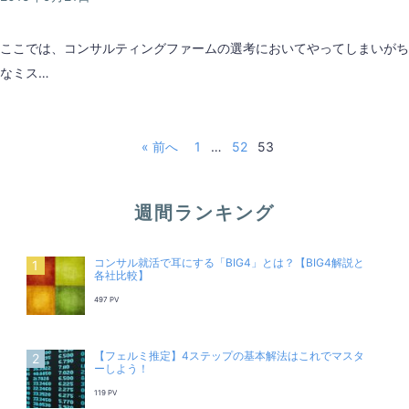
ここでは、コンサルティングファームの選考においてやってしまいがち
なミス…
« 前へ
1
…
52
53
週間ランキング
コンサル就活で耳にする「BIG4」とは？【BIG4解説と
各社比較】
497 PV
【フェルミ推定】4ステップの基本解法はこれでマスタ
ーしよう！
119 PV