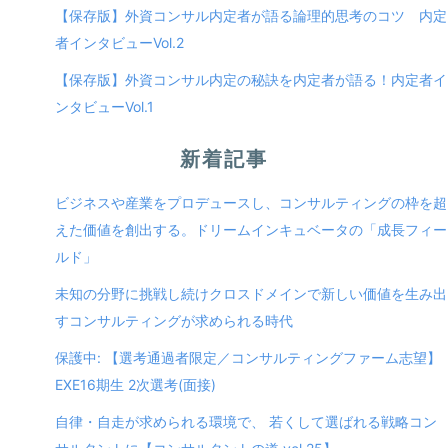
【保存版】外資コンサル内定者が語る論理的思考のコツ 内定
者インタビューVol.2
【保存版】外資コンサル内定の秘訣を内定者が語る！内定者イ
ンタビューVol.1
新着記事
ビジネスや産業をプロデュースし、コンサルティングの枠を超
えた価値を創出する。ドリームインキュベータの「成長フィー
ルド」
未知の分野に挑戦し続けクロスドメインで新しい価値を生み出
すコンサルティングが求められる時代
保護中: 【選考通過者限定／コンサルティングファーム志望】
EXE16期生 2次選考(面接)
自律・自走が求められる環境で、 若くして選ばれる戦略コン