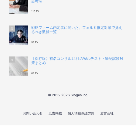
思考法
116 PV
戦略ファーム内定者に聞いた、フェルミ推定対策で覚え
るべき数値一覧
93 PV
【保存版】有名コンサル24社のWebテスト・筆記試験対
策まとめ
68 PV
© 2015-2026 Slogan Inc.
お問い合わせ
広告掲載
個人情報保護方針
運営会社