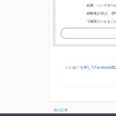
結果、ハンドボール
経験者が35人、卓
て確実にいえるこ
いいね！を押してFaceboo
前の記事