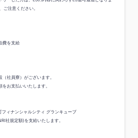
で、ご注意ください。
泊費を支給
設（社員寮）がございます。
額をお支払いいたします。
手町フィナンシャルシティ グランキューブ
NRI社規定額)を支給いたします。