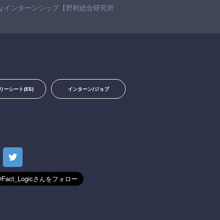
なインターンシップ【野村総合研究所
リーシート(ES)
インターン/ジョブ