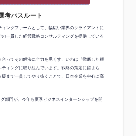
ES選考パスルート
ティングファームとして、幅広い業界のクライアントに
での一貫した経営戦略コンサルティングを提供している
き合ってその解決に全力を尽くす、いわば『徹底した顧
ルティングに取り組んでいます。戦略の策定に留まら
支援まで一貫してやり抜くことで、日本企業を中心に高
ング部門が、今年も夏季ビジネスインターンシップを開