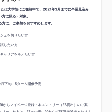
たは大学院にご在籍中で、2021年3月までに卒業見込み
い方に限る）対象。
る方に、ご参加をおすすめします。
シュを切りたい方
を試したい方
キャリアを考えたい方
～9月下旬に5ターム開催予定
にNRIからマイページ登録・本エントリー（ES提出）のご案
リーした方は、ESの内容に関わらずES選考通過となりま