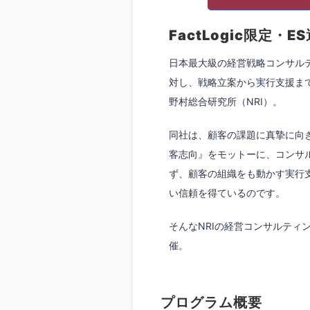
FactLogic限定・
日本最大級の経営戦略コンサル
対し、戦略立案から実行支援ま
野村総合研究所（NRI）。
同社は、顧客の課題に真摯に向
客志向』をモットーに、コンサ
ず、顧客の組織をも動かす実行
い信頼を得ているのです。
そんなNRIの経営コンサルティ
催。
プログラム概要