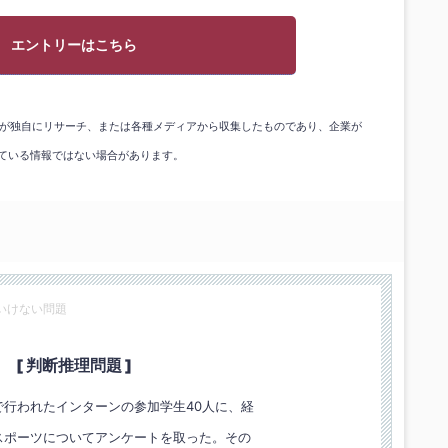
エントリーはこちら
gicが独自にリサーチ、または各種メディアから収集したものであり、企業が
ている情報ではない場合があります。
いけない問題
[ 判断推理問題 ]
で行われたインターンの参加学生40人に、経
スポーツについてアンケートを取った。その