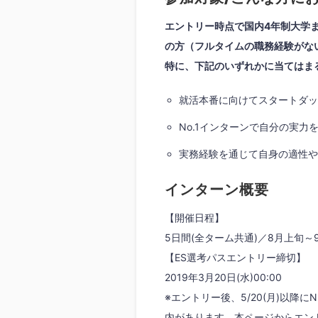
エントリー時点で国内4年制大学ま
の方（フルタイムの職務経験がな
特に、下記のいずれかに当てはま
就活本番に向けてスタートダッ
No.1インターンで自分の実力
実務経験を通じて自身の適性や
インターン概要
【開催日程】
5日間(全ターム共通)／8月上旬
【ES選考パスエントリー締切】
2019年3月20日(水)00:00
※エントリー後、5/20(月)以降
内があります。本ページからエント