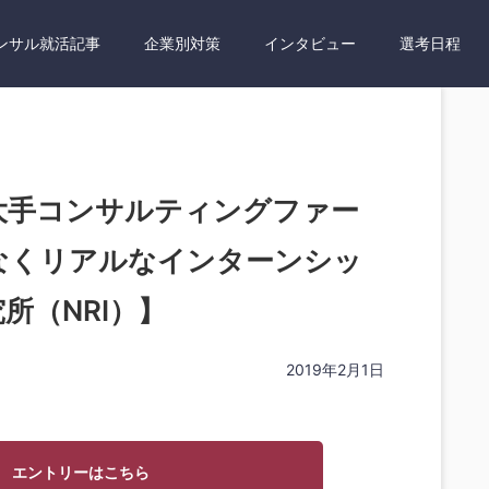
ンサル就活記事
企業別対策
インタビュー
選考日程
大手コンサルティングファー
なくリアルなインターンシッ
所（NRI）】
2019年2月1日
エントリーはこちら