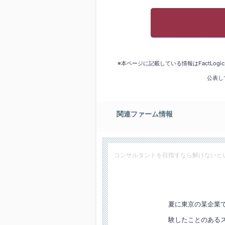
※本ページに記載している情報はFactLo
公表し
関連ファーム情報
コンサルタントを目指すなら解けないと
夏に東京の某企業
験したことのある