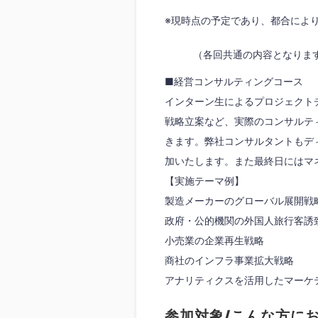
※現時点の予定であり、都合によ
（各回共通の内容となりま
■経営コンサルティングコース
インターン生によるプロジェクト
戦略立案など、実際のコンサルテ
きます。弊社コンサルタントもデ
加いたします。また最終日にはマ
【実施テーマ例】
製造メーカーのグローバル展開戦
政府・公的機関の外国人旅行客誘
小売業の企業再生戦略
商社のインフラ事業拡大戦略
アナリティクスを活用したマーケ
参加対象/こんな方に