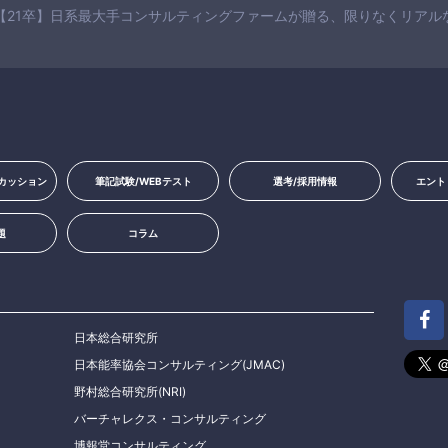
【21卒】日系最大手コンサルティングファームが贈る、限りなくリアル
カッション
筆記試験/WEBテスト
選考/採用情報
エント
題
コラム
日本総合研究所
日本能率協会コンサルティング(JMAC)
野村総合研究所(NRI)
バーチャレクス・コンサルティング
博報堂コンサルティング