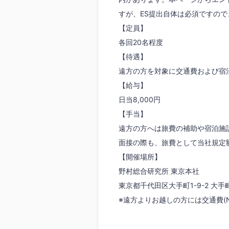
すが、ES提出自体は必須ですの
【定員】
各回20名程度
【待遇】
遠方の方を対象に交通費および宿
【給与】
日当8,000円
【手当】
遠方の方へは旅費の補助や宿泊施
面接の際も、旅費として当社規定
【開催場所】
野村総合研究所 東京本社
東京都千代田区大手町1-9-2 大
※遠方よりお越しの方には交通費(