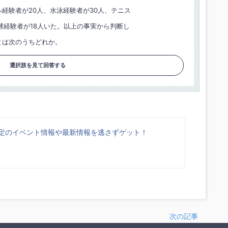
経験者が20人、水泳経験者が30人、テニス
球経験者が18人いた。以上の事実から判断し
とは次のうちどれか。
選択肢を見て回答する
k限定のイベント情報や最新情報を逃さずゲット！
次の記事