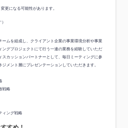
り変更になる可能性があります。
す）
チームを組成し、クライアント企業の事業環境分析や事業
ィングプロジェクトにて行う一連の業務を経験していただ
ィスカッションパートナーとして、毎日ミーティングに参
ネジメント層にプレゼンテーションしていただきます。
略
致戦略
ティング戦略
おすすめ！