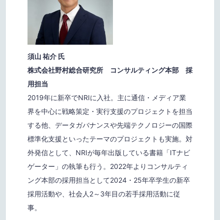
須山 祐介 氏
株式会社野村総合研究所 コンサルティング本部 採
用担当
2019年に新卒でNRIに入社。主に通信・メディア業
界を中心に戦略策定・実行支援のプロジェクトを担当
する他、データガバナンスや先端テクノロジーの国際
標準化支援といったテーマのプロジェクトも実施。対
外発信として、NRIが毎年出版している書籍「ITナビ
ゲーター」の執筆も行う。2022年よりコンサルティ
ング本部の採用担当として2024・25年卒学生の新卒
採用活動や、社会人2～3年目の若手採用活動に従
事。