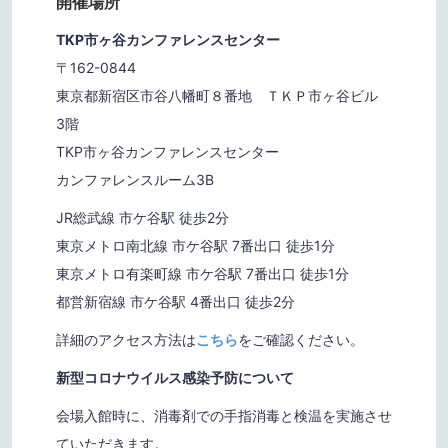
開催場所
TKP市ヶ谷カンファレンスセンター
〒162-0844
東京都新宿区市谷八幡町８番地 ＴＫＰ市ヶ谷ビル
3階
TKP市ヶ谷カンファレンスセンター
カンファレンスルーム3B
JR総武線 市ケ谷駅 徒歩2分
東京メトロ南北線 市ケ谷駅 7番出口 徒歩1分
東京メトロ有楽町線 市ケ谷駅 7番出口 徒歩1分
都営新宿線 市ケ谷駅 4番出口 徒歩2分
詳細のアクセス方法は
こちら
をご確認ください。
新型コロナウイルス感染予防について
会場入館時に、消毒剤での手指消毒と検温を実施させ
ていただきます。