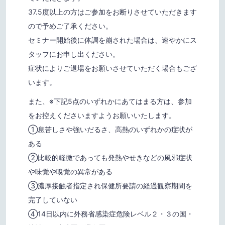
37.5度以上の方はご参加をお断りさせていただきます
ので予めご了承ください。
セミナー開始後に体調を崩された場合は、速やかにス
タッフにお申し出ください。
症状によりご退場をお願いさせていただく場合もござ
います。
また、※下記5点のいずれかにあてはまる方は、参加
をお控えくださいますようお願いいたします。
①息苦しさや強いだるさ、高熱のいずれかの症状が
ある
②比較的軽微であっても発熱やせきなどの風邪症状
や味覚や嗅覚の異常がある
③濃厚接触者指定され保健所要請の経過観察期間を
完了していない
④14日以内に外務省感染症危険レベル２・３の国・