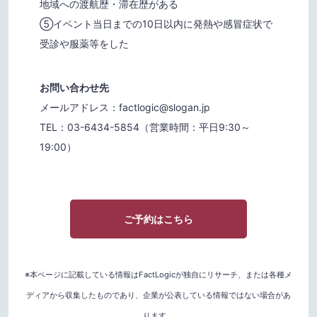
地域への渡航歴・滞在歴がある
⑤イベント当日までの10日以内に発熱や感冒症状で
受診や服薬等をした
お問い合わせ先
メールアドレス：factlogic@slogan.jp
TEL：03-6434-5854（営業時間：平日9:30～
19:00）
ご予約はこちら
※本ページに記載している情報はFactLogicが独自にリサーチ、または各種メ
ディアから収集したものであり、企業が公表している情報ではない場合があ
ります。