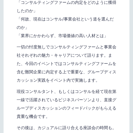
「コンサルティングファームの内定をどのように獲得
したのか」
「何故、現在はコンサル/事業会社という道を選んだ
のか」
「業界にかかわらず、市場価値の高い人材とは」
一切の忖度無しでコンサルティングファームと事業会
社それぞれの魅力・キャリアについて語ります。
ま
た、今回のイベントではコンサルティングファームを
含む難関企業に内定する上で
重要な、グループディス
カッション実践をイベント内で実施します。
現役コンサルタント、もしくはコンサルを経て現在第
一線で活躍されているビジネスパーソンより、直接グ
ループディスカッションのフィードバックがもらえる
貴重な機会です。
その後は、カジュアルに語り合える座談会の時間も。