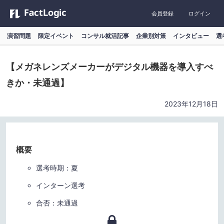
会員登録
ログイン
演習問題
限定イベント
コンサル就活記事
企業別対策
インタビュー
選
【メガネレンズメーカーがデジタル機器を導入すべ
きか・未通過】
2023年12月18日
概要
選考時期：夏
インターン選考
合否：未通過