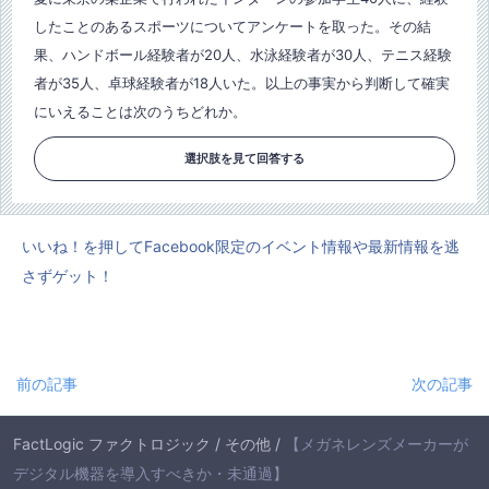
したことのあるスポーツについてアンケートを取った。その結
果、ハンドボール経験者が20人、水泳経験者が30人、テニス経験
者が35人、卓球経験者が18人いた。以上の事実から判断して確実
にいえることは次のうちどれか。
選択肢を見て回答する
いいね！を押してFacebook限定のイベント情報や最新情報を逃
さずゲット！
前の記事
次の記事
FactLogic ファクトロジック
/
その他
/
【メガネレンズメーカーが
デジタル機器を導入すべきか・未通過】