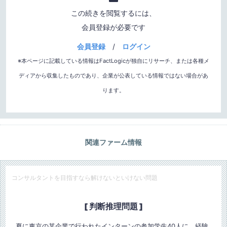
この続きを閲覧するには、
会員登録が必要です
会員登録
/
ログイン
※本ページに記載している情報はFactLogicが独自にリサーチ、または各種メ
ディアから収集したものであり、企業が公表している情報ではない場合があ
ります。
関連ファーム情報
コンサルタントを目指すなら解けないといけない問題
[ 判断推理問題 ]
夏に東京の某企業で行われたインターンの参加学生40人に、経験