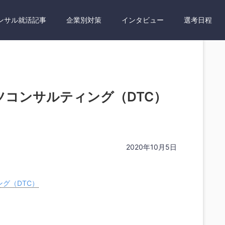
ンサル就活記事
企業別対策
インタビュー
選考日程
ツコンサルティング（DTC）
2020年10月5日
グ（DTC）