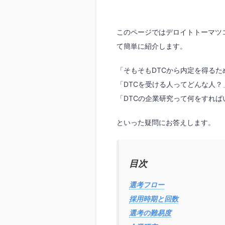
このページではデロイトトーマツ
て簡単に紹介します。
「そもそもDTCから内定を得る
「DTCを受ける人ってどんな人？
「DTCの企業研究って何をすれば
といった疑問にお答えします。
目次
選考フロー
採用時期と回数
選考の難易度