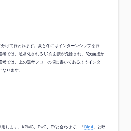
回に分けて行われます。夏と冬にはインターンシップを行
考では、通常化される1,2次面接が免除され、3次面接か
選考では、上の選考フローの欄に書いてあるようインター
となります。
採用します。KPMG、PwC、EYと合わせて、「
Big4
」と呼