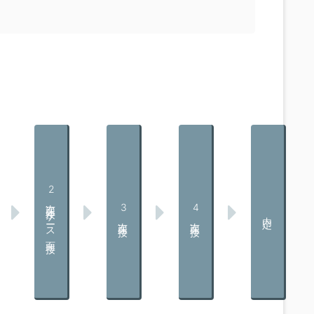
2次面接（ケース面接）
3次面接
4次面接
内定