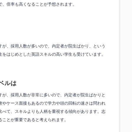
で、倍率も高くなることが予想されます。
すが、採用人数が多いので、内定者が院生ばかり、という
生をはじめとした英語スキルの高い学生も受けています。
ベルは
すが、採用人数が非常に多いので、内定者が院生ばかりと
験やケース面接もあるので学力や頭の回転の速さは問われ
比べて、スキルよりも人柄を重視する傾向があります。志
ることが重要であると考えられます。