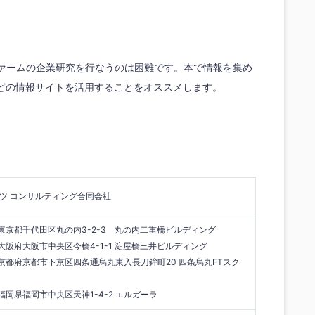
ファームの企業研究を行なうのは困難です。本で情報を集め
どの情報サイトを活用することをオススメします。
マツ コンサルティング合同会社
東京都千代田区丸の内3-2-3 丸の内二重橋ビルディング
阪府大阪市中央区今橋4-1-1 淀屋橋三井ビルディング
京都府京都市下京区四条通烏丸東入長刀鉾町20 四条烏丸FTスク
岡県福岡市中央区天神1-4-2 エルガーラ