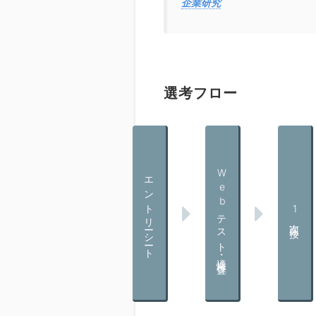
企業研究
選考フロー
Webテスト・適性検査
エントリーシート
1次面接