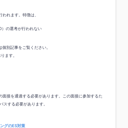
行われます。特徴は、
D）の選考が行われない
は個別記事をご覧ください。
おります。
回の面接を通過する必要があります。この面接に参加するた
をパスする必要があります。
ングのES対策