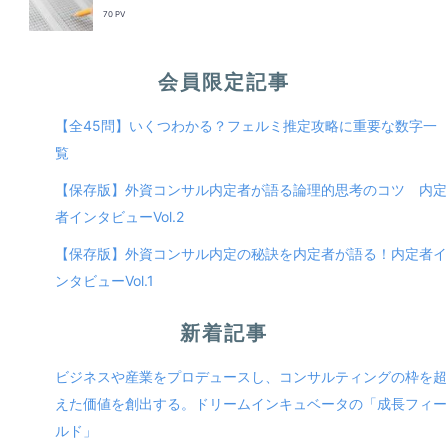
70 PV
会員限定記事
【全45問】いくつわかる？フェルミ推定攻略に重要な数字一
覧
【保存版】外資コンサル内定者が語る論理的思考のコツ 内定
者インタビューVol.2
【保存版】外資コンサル内定の秘訣を内定者が語る！内定者イ
ンタビューVol.1
新着記事
ビジネスや産業をプロデュースし、コンサルティングの枠を超
えた価値を創出する。ドリームインキュベータの「成長フィー
ルド」