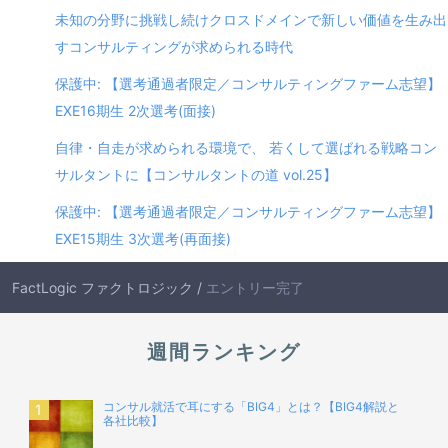
未知の分野に挑戦し続けクロスドメインで新しい価値を生み出
すコンサルティングが求められる時代
保護中: 【選考通過者限定／コンサルティングファーム志望】
EXE16期生 2次選考(面接)
自律・自走が求められる環境で、 若くして選ばれる戦略コン
サルタントに【コンサルタントの道 vol.25】
保護中: 【選考通過者限定／コンサルティングファーム志望】
EXE15期生 3次選考(再面接)
FactLogic ファクトロジック
/
エントリー完了
週間ランキング
コンサル就活で耳にする「BIG4」とは？【BIG4解説と
各社比較】