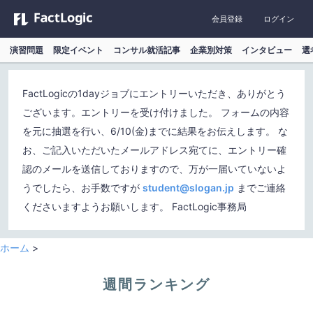
会員登録
ログイン
演習問題
限定イベント
コンサル就活記事
企業別対策
インタビュー
選
FactLogicの1dayジョブにエントリーいただき、ありがとう
ございます。エントリーを受け付けました。 フォームの内容
を元に抽選を行い、6/10(金)までに結果をお伝えします。 な
お、ご記入いただいたメールアドレス宛てに、エントリー確
認のメールを送信しておりますので、万が一届いていないよ
うでしたら、お手数ですが
student@slogan.jp
までご連絡
くださいますようお願いします。 FactLogic事務局
ホーム
>
週間ランキング