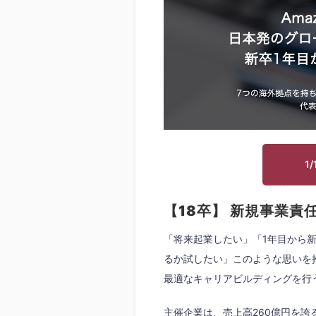
1
【18卒】 新規事業責任
「将来起業したい」「1年目から
るか試したい」このような思いを
最適なキャリアビルディングを行
主催企業は、売上高260億円を誇