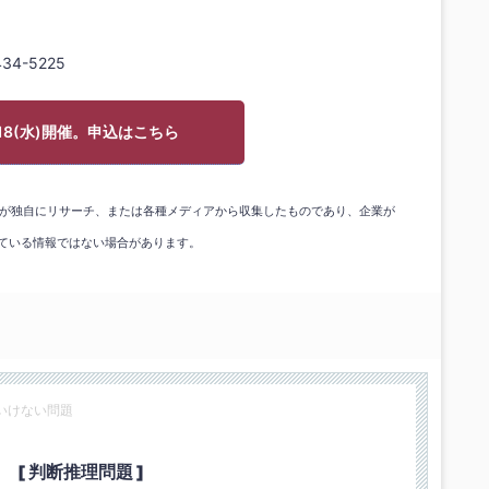
434-5225
/18(水)開催。申込はこちら
gicが独自にリサーチ、または各種メディアから収集したものであり、企業が
ている情報ではない場合があります。
いけない問題
[ 判断推理問題 ]