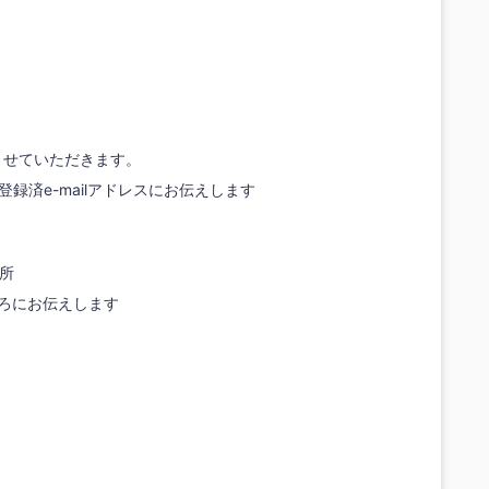
させていただきます。
録済e-mailアドレスにお伝えします
某所
ごろにお伝えします