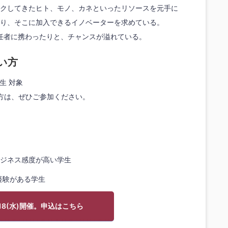
クしてきたヒト、モノ、カネといったリソースを元手に
り、そこに加入できるイノベーターを求めている。
任者に携わったりと、チャンスが溢れている。
い方
生 対象
方は、ぜひご参加ください。
ジネス感度が高い学生
経験がある学生
/18(水)開催。申込はこちら