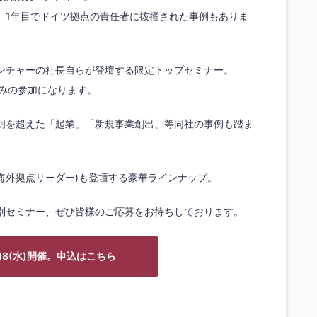
、1年目でドイツ拠点の責任者に抜擢された事例もありま
ンチャーの社長自らが登壇する限定トップセミナー。
のみの参加になります。
明を超えた「起業」「新規事業創出」等同社の事例も踏ま
海外拠点リーダー)も登壇する豪華ラインナップ。
別セミナー、ぜひ皆様のご応募をお待ちしております。
/18(水)開催。申込はこちら