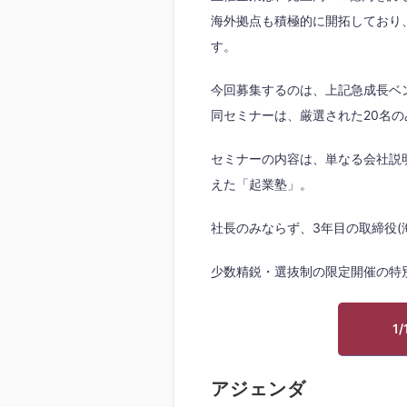
海外拠点も積極的に開拓しており
す。
今回募集するのは、上記急成長ベ
同セミナーは、厳選された20名
セミナーの内容は、単なる会社説
えた「起業塾」。
社長のみならず、3年目の取締役(
少数精鋭・選抜制の限定開催の特
1
アジェンダ