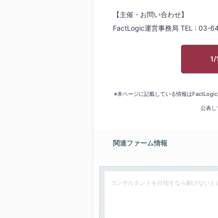
【主催・お問い合わせ】
FactLogic運営事務局 TEL : 03-6
1
※本ページに記載している情報はFactLo
公表し
関連ファーム情報
コンサルタントを目指すなら解けないと