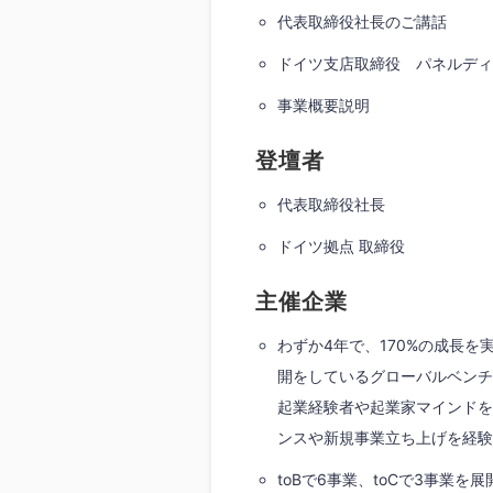
代表取締役社長のご講話
ドイツ支店取締役 パネルディ
事業概要説明
登壇者
代表取締役社長
ドイツ拠点 取締役
主催企業
わずか4年で、170%の成長を
開をしているグローバルベンチ
起業経験者や起業家マインドを
ンスや新規事業立ち上げを経験
toBで6事業、toCで3事業を