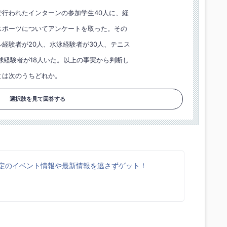
で行われたインターンの参加学生40人に、経
スポーツについてアンケートを取った。その
経験者が20人、水泳経験者が30人、テニス
球経験者が18人いた。以上の事実から判断し
とは次のうちどれか。
選択肢を見て回答する
k限定のイベント情報や最新情報を逃さずゲット！