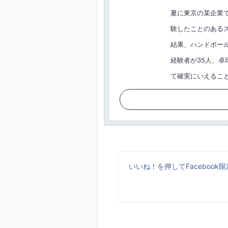
夏に東京の某企業
験したことのある
結果、ハンドボール
経験者が35人、卓
て確実にいえるこ
いいね！を押してFaceboo