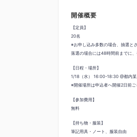
開催概要
【定員】
20名
※お申し込み多数の場合、抽選と
落選の場合には48時間前までに、登
【日程・場所】
1/18（水） 16:00-18:30 @都内
※開催場所は申込者へ開催2日前
【参加費用】
無料
【持ち物・服装】
筆記用具・ノート、服装自由