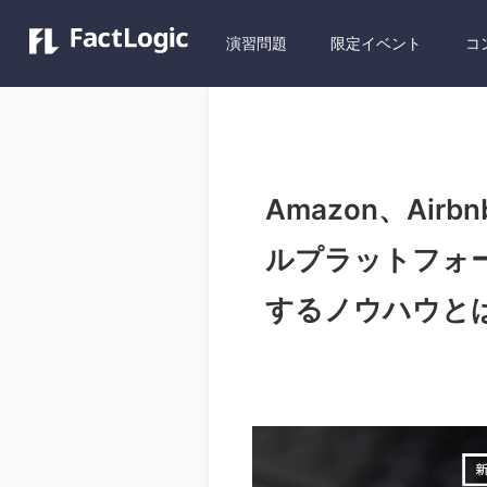
演習問題
限定イベント
コ
Amazon、Ai
ルプラットフォ
するノウハウと