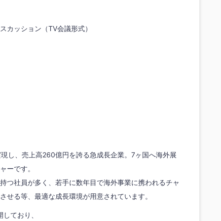
スカッション（TV会議形式）
実現し、売上高260億円を誇る急成長企業。7ヶ国へ海外展
ャーです。
持つ社員が多く、若手に数年目で海外事業に携われるチャ
させる等、最適な成長環境が用意されています。
展開しており、