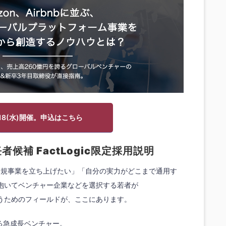
/18(水)開催。申込はこちら
者候補 FactLogic限定採用説明
新規事業を立ち上げたい」「自分の実力がどこまで通用す
抱いてベンチャー企業などを選択する若者が
うためのフィールドが、ここにあります。
る急成長ベンチャー。