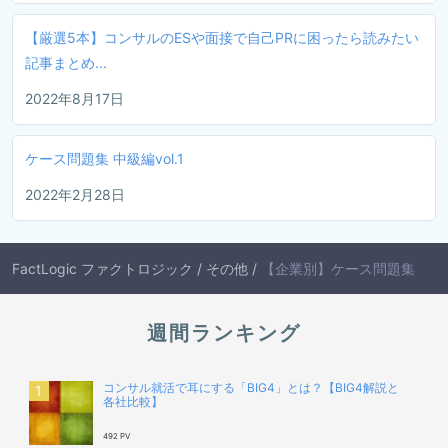
【厳選5本】コンサルのESや面接で自己PRに困ったら読みたい
記事まとめ...
2022年8月17日
ケース問題集 中級編vol.1
2022年2月28日
FactLogic ファクトロジック
/
その他
/
【企業別】ケース問題集
週間ランキング
コンサル就活で耳にする「BIG4」とは？【BIG4解説と
各社比較】
492 PV