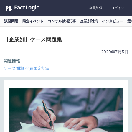
会員登録
ログイン
演習問題
限定イベント
コンサル就活記事
企業別対策
インタビュー
選
【企業別】ケース問題集
2020年7月5日
関連情報
ケース問題
会員限定記事