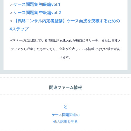
＞
ケース問題集 初級編vol.1
＞
ケース問題集 中級編vol.2
＞
【戦略コンサル内定者監修】ケース面接を突破するための
4ステップ
※本ページに記載している情報はFactLogicが独自にリサーチ、または各種メ
ディアから収集したものであり、企業が公表している情報ではない場合があ
ります。
関連ファーム情報
ケース問題
関連の
他の記事を見る