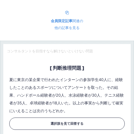
会員限定記事
関連の
他の記事を見る
コンサルタントを目指すなら解けないといけない問題
[ 判断推理問題 ]
夏に東京の某企業で行われたインターンの参加学生40人に、経験
したことのあるスポーツについてアンケートを取った。その結
果、ハンドボール経験者が20人、水泳経験者が30人、テニス経験
者が35人、卓球経験者が18人いた。以上の事実から判断して確実
にいえることは次のうちどれか。
選択肢を見て回答する