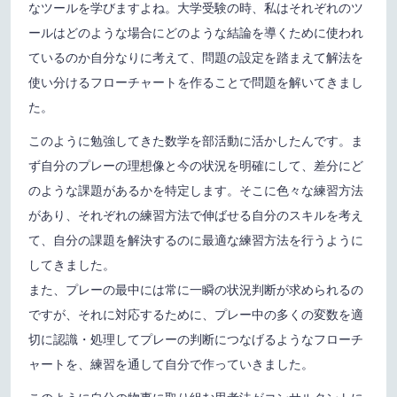
なツールを学びますよね。大学受験の時、私はそれぞれのツ
ールはどのような場合にどのような結論を導くために使われ
ているのか自分なりに考えて、問題の設定を踏まえて解法を
使い分けるフローチャートを作ることで問題を解いてきまし
た。
このように勉強してきた数学を部活動に活かしたんです。ま
ず自分のプレーの理想像と今の状況を明確にして、差分にど
のような課題があるかを特定します。そこに色々な練習方法
があり、それぞれの練習方法で伸ばせる自分のスキルを考え
て、自分の課題を解決するのに最適な練習方法を行うように
してきました。
また、プレーの最中には常に一瞬の状況判断が求められるの
ですが、それに対応するために、プレー中の多くの変数を適
切に認識・処理してプレーの判断につなげるようなフローチ
ャートを、練習を通して自分で作っていきました。