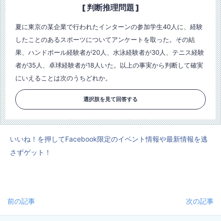
[ 判断推理問題 ]
夏に東京の某企業で行われたインターンの参加学生40人に、経験
したことのあるスポーツについてアンケートを取った。その結
果、ハンドボール経験者が20人、水泳経験者が30人、テニス経験
者が35人、卓球経験者が18人いた。以上の事実から判断して確実
にいえることは次のうちどれか。
選択肢を見て回答する
いいね！を押してFacebook限定のイベント情報や最新情報を逃
さずゲット！
前の記事
次の記事