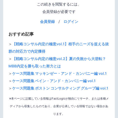
この続きを閲覧するには、
会員登録が必要です
会員登録
/
ログイン
おすすめ記事
＞
【戦略コンサル内定の極意vol.1】相手のニーズを捉える抜
群の対応力で内定獲得
＞
【戦略コンサル内定の極意vol.2】夏の失敗から大逆転？
MBB内定を勝ち取った努力とは
＞
ケース問題集 マッキンゼー・アンド・カンパニー編 vol.1
＞
ケース問題集 ベイン・アンド・カンパニー編 vol.1
＞
ケース問題集 ボストン コンサルティング グループ編 vol.1
※本ページに記載している情報はFactLogicが独自にリサーチ、または各種メ
ディアから収集したものであり、企業が公表している情報ではない場合があ
ります。