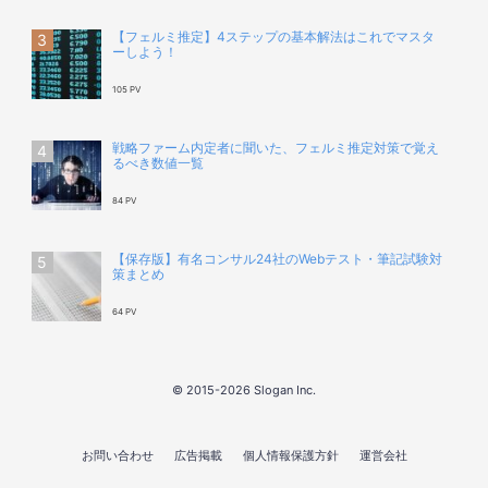
【フェルミ推定】4ステップの基本解法はこれでマスタ
ーしよう！
105 PV
戦略ファーム内定者に聞いた、フェルミ推定対策で覚え
るべき数値一覧
84 PV
【保存版】有名コンサル24社のWebテスト・筆記試験対
策まとめ
64 PV
© 2015-2026 Slogan Inc.
お問い合わせ
広告掲載
個人情報保護方針
運営会社