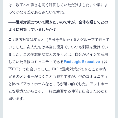
は、数字への強さを高く評価していただけました。企業によ
ってかなり差があるみたいですね。
——選考対策について聞きたいのですが、全体を通してどの
ように対策していましたか？
C：
選考対策は友人と（自分を含めた）5人グループで行って
いました。友人たちは本当に優秀で、いつも刺激を受けてい
ました。この刺激的な友人の多くとは、自分がメインで活用
していた選抜コミュニティである
FactLogic Executive
（以
下EXE）で出会いました。EXEは選考対策ができることや内
定者のメンターがつくことも魅力ですが、他のコミュニティ
と比べてアットホームなところが魅力的でした。アットホー
ムな環境だからこそ、一緒に練習する仲間と出会えたのだと
思います。