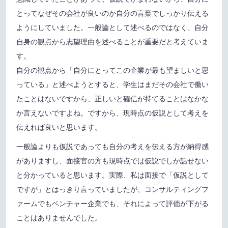
とってなぜその会社が良いのか自分の言葉でしっかり伝える
ようにしていました。一般論として述べるのではなく、自分
自身の観点から志望理由を述べることが重要だと考えていま
す。
自分の観点から「自分にとってこの企業が最も望ましいと思
っている」と述べようとすると、学生はまだその会社で働い
たことはないですから、正しいと確信が持てることはなかな
か言えないですよね。ですから、現時点の仮説として考えを
伝えれば良いと思います。
一般論よりも仮説であっても自分の考えを伝える方が納得感
がありますし、面接官の方も現時点では仮説でしか話せない
と分かっていると思います。実際、私は面接で「仮説として
ですが」とはっきり言っていましたが、コンサルティングフ
ァームでもベンチャー企業でも、それによって評価が下がる
ことはありませんでした。