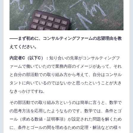
——まず初めに、コンサルティングファームの志望理由を教
えてください。
内定者C（以下C）：
知り合いの先輩がコンサルティングフ
ァームで働いていたので業務内容のイメージがあって、それ
と自分の部活動での取り組み方から考えて、自分はコンサル
タントに向いているのではないかと思ったということが大き
なきっかけですね。
その部活動での取り組み方というのは簡単に言うと、数学で
の思考方法を応用したようなものです。数学では、条件とゴ
ール（求める数値・証明事項）が設定された問題を解くため
に、条件とゴールの間を埋めるための定理・解法などの様々