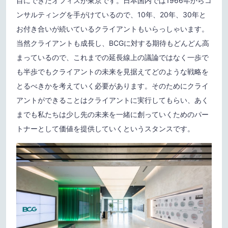
目にできたオフィスが東京です。日本国内では1966年からコ
ンサルティングを手がけているので、10年、20年、30年と
お付き合いが続いているクライアントもいらっしゃいます。
当然クライアントも成長し、BCGに対する期待もどんどん高
まっているので、これまでの延長線上の議論ではなく一歩で
も半歩でもクライアントの未来を見据えてどのような戦略を
とるべきかを考えていく必要があります。そのためにクライ
アントができることはクライアントに実行してもらい、あく
までも私たちは少し先の未来を一緒に創っていくためのパー
トナーとして価値を提供していくというスタンスです。