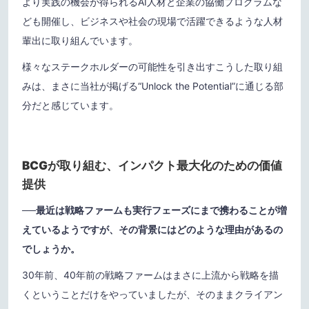
より実践の機会が得られるAI人材と企業の協働プログラムな
ども開催し、ビジネスや社会の現場で活躍できるような人材
輩出に取り組んでいます。
様々なステークホルダーの可能性を引き出すこうした取り組
みは、まさに当社が掲げる“Unlock the Potential”に通じる部
分だと感じています。
BCGが取り組む、インパクト最大化のための価値
提供
──最近は戦略ファームも実行フェーズにまで携わることが増
えているようですが、その背景にはどのような理由があるの
でしょうか。
30年前、40年前の戦略ファームはまさに上流から戦略を描
くということだけをやっていましたが、そのままクライアン