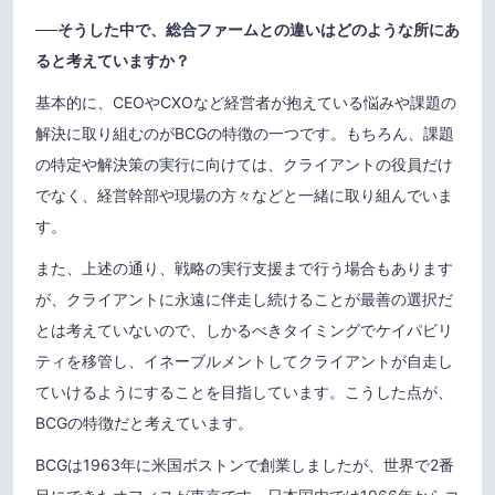
──そうした中で、総合ファームとの違いはどのような所にあ
ると考えていますか？
基本的に、CEOやCXOなど経営者が抱えている悩みや課題の
解決に取り組むのがBCGの特徴の一つです。もちろん、課題
の特定や解決策の実行に向けては、クライアントの役員だけ
でなく、経営幹部や現場の方々などと一緒に取り組んでいま
す。
また、上述の通り、戦略の実行支援まで行う場合もあります
が、クライアントに永遠に伴走し続けることが最善の選択だ
とは考えていないので、しかるべきタイミングでケイパビリ
ティを移管し、イネーブルメントしてクライアントが自走し
ていけるようにすることを目指しています。こうした点が、
BCGの特徴だと考えています。
BCGは1963年に米国ボストンで創業しましたが、世界で2番