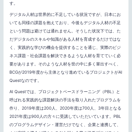
す。
デジタル人材は世界的に不足している状況ですが、日本にお
いても同様の課題を抱えており、今後もデジタル人材の不足
という問題は避けては通れません。そうした状況下では、た
だデジタルのスキルや知識がある人材を育成するだけではな
く、実践的な学びの機会を提供することを通じ、実際のビジ
ネス課題・社会課題を解決できるような人材を育てていく必
要があります。そのような人材を世の中に多く輩出すべく、
BCGが2019年度から主体となり進めているプロジェクトがAI
Questなのです。
AI Questでは、プロジェクトベースドラーニング（PBL）と
呼ばれる実践的な課題解決の手法を取り入れたプログラムを
作り、2019年度は200人、2020年度は700人、3年目となる
2021年度は900人の方々に受講していただいています。PBL
のプログラムデザイン・運営だけでなく、企業と連携して、