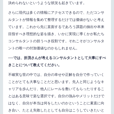
決められないというような状況も起きています。
さらに現代は多くの情報にアクセスできるので、ただコンサ
ルタントが情報を集めて整理するだけでは価値がないと考え
ています。これから先に直面するであろう課題の抽出や本来
目指すべき理想的な姿を描き、いかに実現に導くかが私たち
コンサルタントの担うべき役割です。それこそがコンサルタ
ントの唯一の付加価値なのかもしれません。
──では、折茂さんが考えるコンサルタントとして大事にすべ
きことについて教えてください。
不確実な世の中では、自分の幸せや正解を自分で作っていく
ことがとても大事なことだと思います。先人と同じようなキ
ャリアを歩んだり、他人にレールを敷いてもらったりするこ
とはある意味で楽な選択です。自分の強みやメリットだけで
はなく、自分が本当は何をしたいのかということに素直に向
き合い、たとえ失敗したとしても自分はこうしていきたいと