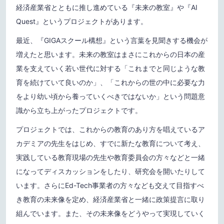
経済産業省とともに推し進めている『未来の教室』や『AI
Quest』というプロジェクトがあります。
最近、『GIGAスクール構想』という言葉を見聞きする機会が
増えたと思います。未来の教室はまさにこれからの日本の産
業を支えていく若い世代に対する「これまでと同じような教
育を続けていて良いのか」、「これからの世の中に必要な力
をより幼い頃から養っていくべきではないか」という問題意
識から立ち上がったプロジェクトです。
プロジェクトでは、これからの教育のあり方を唱えているア
カデミアの先生をはじめ、すでに新たな教育について考え、
実践している教育現場の先生や教育委員会の方々などと一緒
になってディスカッションをしたり、研究会を開いたりして
います。さらにEd-Tech事業者の方々なども交えて目指すべ
き教育の未来像を定め、経済産業省と一緒に政策提言に取り
組んでいます。また、その未来像をどうやって実現していく