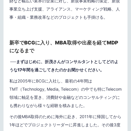
財など幅広い業界の企業に対し、新規事業戦略の策定、新規
事業立ち上げ支援、アライアンス、マーケティング戦略、人
事・組織・業務改革などのプロジェクトも手掛ける。
新卒でBCGに入り、MBA取得や出産を経てMDP
になるまで
──
まずはじめに、折茂さんがコンサルタントとしてどのよ
うな17年間を過ごしてきたのかお聞かせください。
私は2005年にBCGに入社し、最初の4年間は
TMT（Technology, Media, Telecom）の中でも特にTelecom
領域に軸足を置き、消費財や金融などのコンサルティングに
も携わりながら様々な経験を積みました。
その後MBA取得のために海外に赴き、2011年に帰国してから
1年ほどでプロジェクトリーダーに昇進しました。その後3度