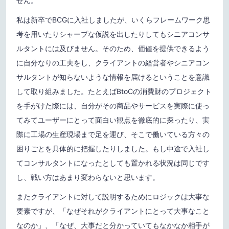
せん。
私は新卒でBCGに入社しましたが、いくらフレームワーク思
考を用いたりシャープな仮説を出したりしてもシニアコンサ
ルタントには及びません。そのため、価値を提供できるよう
に自分なりの工夫をし、クライアントの経営者やシニアコン
サルタントが知らないような情報を届けるということを意識
して取り組みました。たとえばBtoCの消費財のプロジェクト
を手がけた際には、自分がその商品やサービスを実際に使っ
てみてユーザーにとって面白い観点を徹底的に探ったり、実
際に工場の生産現場まで足を運び、そこで働いている方々の
困りごとを具体的に把握したりしました。もし中途で入社し
てコンサルタントになったとしても置かれる状況は同じです
し、戦い方はあまり変わらないと思います。
またクライアントに対して説明するためにロジックは大事な
要素ですが、「なぜそれがクライアントにとって大事なこと
なのか」、「なぜ、大事だと分かっていてもなかなか相手が