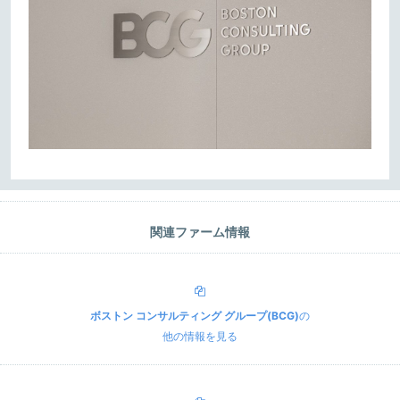
関連ファーム情報
ボストン コンサルティング グループ(BCG)
の
他の情報を見る