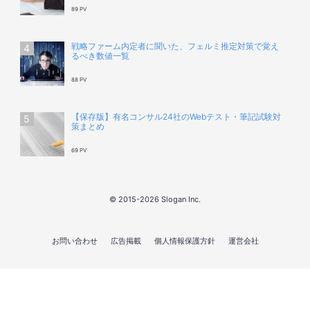
89 PV
戦略ファーム内定者に聞いた、フェルミ推定対策で覚え
るべき数値一覧
88 PV
【保存版】有名コンサル24社のWebテスト・筆記試験対
策まとめ
69 PV
© 2015-2026 Slogan Inc.
お問い合わせ
広告掲載
個人情報保護方針
運営会社