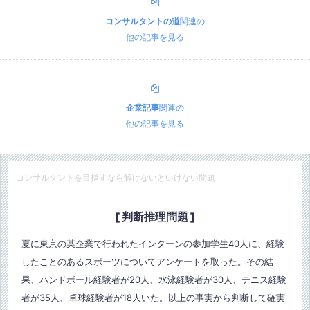
コンサルタントの道
関連の
他の記事を見る
企業記事
関連の
他の記事を見る
コンサルタントを目指すなら解けないといけない問題
[ 判断推理問題 ]
夏に東京の某企業で行われたインターンの参加学生40人に、経験
したことのあるスポーツについてアンケートを取った。その結
果、ハンドボール経験者が20人、水泳経験者が30人、テニス経験
者が35人、卓球経験者が18人いた。以上の事実から判断して確実