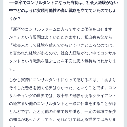
──新卒でコンサルタントになった当初は、社会人経験がない
中でどのように実現可能性の高い戦略を立てていたのでしょ
うか？
「新卒でコンサルファームに入ってすぐに価値を出せます
か？」という質問はよくいただきますし、私自身も父から
「社会人として経験を積んでからいくべきところなのでは」
と言われた経験があるので、社会人経験がない中でコンサル
タントという職業を選ぶことを不安に思う気持ちはわかりま
す。
しかし実際にコンサルタントになって感じるのは、「あまり
そうした懸念を抱く必要はなかった」ということです。コン
サルティングの世界では、数十年の経験があるクライアント
の経営者や他のコンサルタントと一緒に仕事をすることがほ
とんどです。たとえ他の企業で数年働き、一定の領域で多少
の知見があったとしても、それだけで戦える世界ではありま