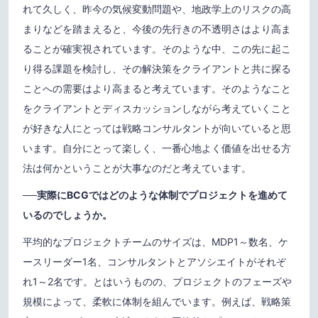
れて久しく、昨今の気候変動問題や、地政学上のリスクの高
まりなどを踏まえると、今後の先行きの不透明さはより高ま
ることが確実視されています。そのような中、この先に起こ
り得る課題を検討し、その解決策をクライアントと共に探る
ことへの需要はより高まると考えています。そのようなこと
をクライアントとディスカッションしながら考えていくこと
が好きな人にとっては戦略コンサルタントが向いていると思
います。自分にとって楽しく、一番心地よく価値を出せる方
法は何かということが大事なのだと考えています。
──実際にBCGではどのような体制でプロジェクトを進めて
いるのでしょうか。
平均的なプロジェクトチームのサイズは、MDP1～数名、ケ
ースリーダー1名、コンサルタントとアソシエイトがそれぞ
れ1～2名です。とはいうものの、プロジェクトのフェーズや
規模によって、柔軟に体制を組んでいます。例えば、戦略策