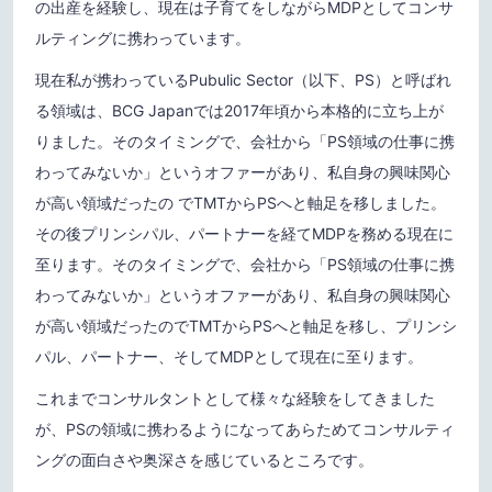
の出産を経験し、現在は子育てをしながらMDPとしてコンサ
ルティングに携わっています。
現在私が携わっているPubulic Sector（以下、PS）と呼ばれ
る領域は、BCG Japanでは2017年頃から本格的に立ち上が
りました。そのタイミングで、会社から「PS領域の仕事に携
わってみないか」というオファーがあり、私自身の興味関心
が高い領域だったの でTMTからPSへと軸足を移しました。
その後プリンシパル、パートナーを経てMDPを務める現在に
至ります。そのタイミングで、会社から「PS領域の仕事に携
わってみないか」というオファーがあり、私自身の興味関心
が高い領域だったのでTMTからPSへと軸足を移し、プリンシ
パル、パートナー、そしてMDPとして現在に至ります。
これまでコンサルタントとして様々な経験をしてきました
が、PSの領域に携わるようになってあらためてコンサルティ
ングの面白さや奥深さを感じているところです。