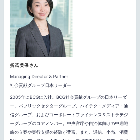
折茂 美保 さん
Managing Director & Partner
社会貢献グループ日本リーダー
2005年にBCGに入社。BCG社会貢献グループの日本リーダ
ー。パブリックセクターグループ、ハイテク・メディア・通
信グループ、およびコーポレートファイナンス＆ストラテジ
ーグループのコアメンバー。中央官庁や自治体向けの中期戦
略の立案や実行支援の経験が豊富。また、通信、小売、消費