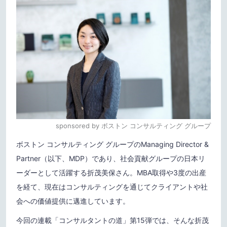
sponsored by ボストン コンサルティング グループ
ボストン コンサルティング グループのManaging Director &
Partner（以下、MDP）であり、社会貢献グループの日本リ
ーダーとして活躍する折茂美保さん。MBA取得や3度の出産
を経て、現在はコンサルティングを通じてクライアントや社
会への価値提供に邁進しています。
今回の連載「コンサルタントの道」第15弾では、そんな折茂