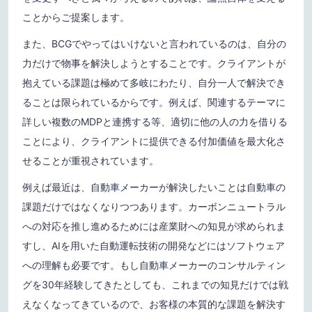
ことからご提案します。
また、BCGでやってはいけないと言われているのは、自分の
力だけで物事を解決しようとすることです。クライアントが
抱えている課題は極めて多岐にわたり、自分一人で解決でき
ることは限られているからです。例えば、関連するテーマに
詳しい複数のMDPと連携する等、適切に他の人の力を借りる
ことにより、クライアントに提供できる付加価値を最大化さ
せることが重視されています。
例えば最近は、自動車メーカーが解決したいことは自動車の
課題だけではなくなりつつあります。カーボンニュートラル
への対応を推し進めるためには産業財への知見が求められま
すし、AIを用いた自動運転技術の開発などにはソフトウェア
への理解も必要です。もし自動車メーカーのコンサルティン
グを30年経験してきたとしても、これまでの知見だけでは戦
えなくなってきているので、お客様の本質的な課題を解決す