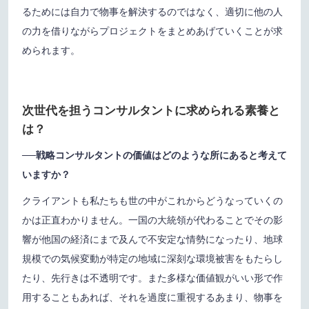
るためには自力で物事を解決するのではなく、適切に他の人
の力を借りながらプロジェクトをまとめあげていくことが求
められます。
次世代を担うコンサルタントに求められる素養と
は？
──戦略コンサルタントの価値はどのような所にあると考えて
いますか？
クライアントも私たちも世の中がこれからどうなっていくの
かは正直わかりません。一国の大統領が代わることでその影
響が他国の経済にまで及んで不安定な情勢になったり、地球
規模での気候変動が特定の地域に深刻な環境被害をもたらし
たり、先行きは不透明です。また多様な価値観がいい形で作
用することもあれば、それを過度に重視するあまり、物事を