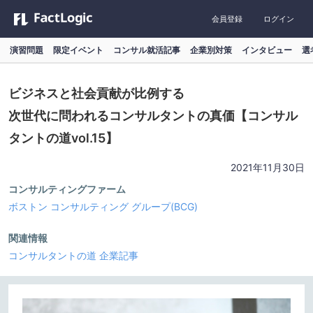
会員登録
ログイン
演習問題
限定イベント
コンサル就活記事
企業別対策
インタビュー
選
ビジネスと社会貢献が比例する
次世代に問われるコンサルタントの真価【コンサル
タントの道vol.15】
2021年11月30日
コンサルティングファーム
ボストン コンサルティング グループ(BCG)
関連情報
コンサルタントの道
企業記事