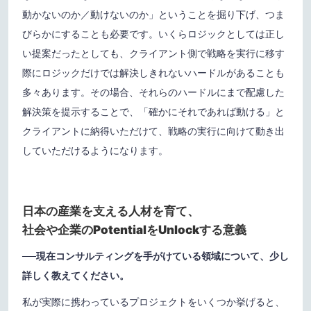
動かないのか／動けないのか」ということを掘り下げ、つま
びらかにすることも必要です。いくらロジックとしては正し
い提案だったとしても、クライアント側で戦略を実行に移す
際にロジックだけでは解決しきれないハードルがあることも
多々あります。その場合、それらのハードルにまで配慮した
解決策を提示することで、「確かにそれであれば動ける」と
クライアントに納得いただけて、戦略の実行に向けて動き出
していただけるようになります。
日本の産業を支える人材を育て、
社会や企業のPotentialをUnlockする意義
──現在コンサルティングを手がけている領域について、少し
詳しく教えてください。
私が実際に携わっているプロジェクトをいくつか挙げると、