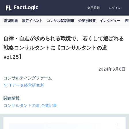
会員登録
ログイン
演習問題
限定イベント
コンサル就活記事
企業別対策
インタビュー
選
自律・自走が求められる環境で、 若くして選ばれる
戦略コンサルタントに【コンサルタントの道
vol.25】
2024年3月6日
コンサルティングファーム
NTTデータ経営研究所
関連情報
コンサルタントの道
企業記事