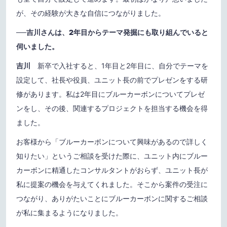
が、その経験が大きな自信につながりました。
──
吉川さんは、2年目からテーマ発掘にも取り組んでいると
伺いました。
吉川
新卒で入社すると、1年目と2年目に、自分でテーマを
設定して、社長や役員、ユニット長の前でプレゼンをする研
修があります。私は2年目にブルーカーボンについてプレゼ
ンをし、その後、関連するプロジェクトを担当する機会を得
ました。
お客様から「ブルーカーボンについて興味があるので詳しく
知りたい」というご相談を受けた際に、ユニット内にブルー
カーボンに精通したコンサルタントがおらず、ユニット長が
私に提案の機会を与えてくれました。そこから案件の受注に
つながり、ありがたいことにブルーカーボンに関するご相談
が私に集まるようになりました。