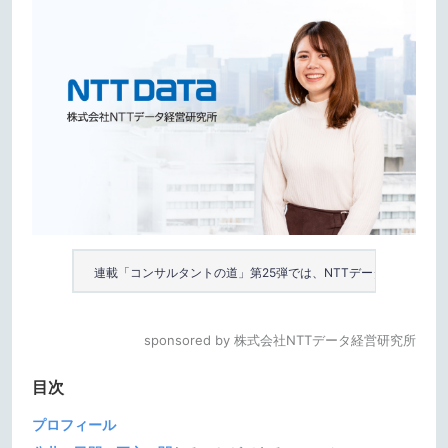
連載「コンサルタントの道」第25弾では、NTTデータ経営研
sponsored by 株式会社NTTデータ経営研究所
目次
プロフィール