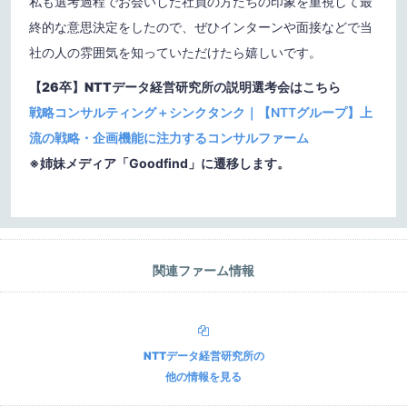
私も選考過程でお会いした社員の方たちの印象を重視して最
終的な意思決定をしたので、ぜひインターンや面接などで当
社の人の雰囲気を知っていただけたら嬉しいです。
【26卒】NTTデータ経営研究所の説明選考会はこちら
戦略コンサルティング＋シンクタンク｜【NTTグループ】上
流の戦略・企画機能に注力するコンサルファーム
※姉妹メディア「Goodfind」に遷移します。
関連ファーム情報
NTTデータ経営研究所
の
他の情報を見る