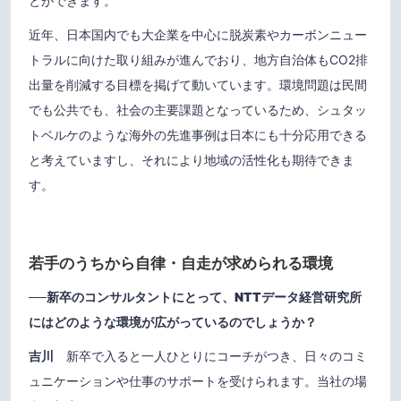
とができます。
近年、日本国内でも大企業を中心に脱炭素やカーボンニュー
トラルに向けた取り組みが進んでおり、地方自治体もCO2排
出量を削減する目標を掲げて動いています。環境問題は民間
でも公共でも、社会の主要課題となっているため、シュタッ
トベルケのような海外の先進事例は日本にも十分応用できる
と考えていますし、それにより地域の活性化も期待できま
す。
若手のうちから自律・自走が求められる環境
──
新卒のコンサルタントにとって、NTTデータ経営研究所
にはどのような環境が広がっているのでしょうか？
吉川
新卒で入ると一人ひとりにコーチがつき、日々のコミ
ュニケーションや仕事のサポートを受けられます。当社の場