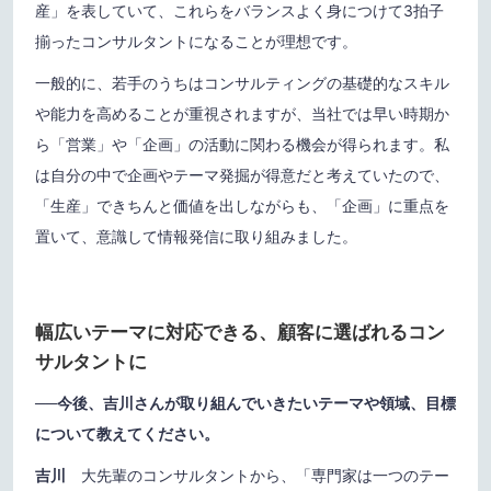
産」を表していて、これらをバランスよく身につけて3拍子
揃ったコンサルタントになることが理想です。
一般的に、若手のうちはコンサルティングの基礎的なスキル
や能力を高めることが重視されますが、当社では早い時期か
ら「営業」や「企画」の活動に関わる機会が得られます。私
は自分の中で企画やテーマ発掘が得意だと考えていたので、
「生産」できちんと価値を出しながらも、「企画」に重点を
置いて、意識して情報発信に取り組みました。
幅広いテーマに対応できる、顧客に選ばれるコン
サルタントに
──
今後、吉川さんが取り組んでいきたいテーマや領域、目標
について教えてください。
吉川
大先輩のコンサルタントから、「専門家は一つのテー