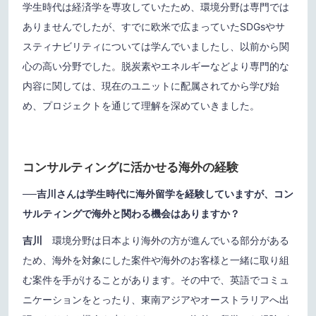
学生時代は経済学を専攻していたため、環境分野は専門では
ありませんでしたが、すでに欧米で広まっていたSDGsやサ
スティナビリティについては学んでいましたし、以前から関
心の高い分野でした。脱炭素やエネルギーなどより専門的な
内容に関しては、現在のユニットに配属されてから学び始
め、プロジェクトを通じて理解を深めていきました。
コンサルティングに活かせる海外の経験
──
吉川さんは学生時代に海外留学を経験していますが、コン
サルティングで海外と関わる機会はありますか？
吉川
環境分野は日本より海外の方が進んでいる部分がある
ため、海外を対象にした案件や海外のお客様と一緒に取り組
む案件を手がけることがあります。その中で、英語でコミュ
ニケーションをとったり、東南アジアやオーストラリアへ出