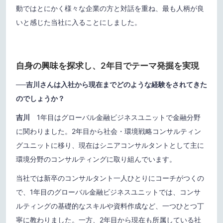
動ではとにかく様々な企業の方と対話を重ね、最も人柄が良
いと感じた当社に入ることにしました。
自身の興味を探求し、2年目でテーマ発掘を実現
──
吉川さんは入社から現在までどのような経験をされてきた
のでしょうか？
吉川
1年目はグローバル金融ビジネスユニットで金融分野
に関わりました。2年目から社会・環境戦略コンサルティン
グユニットに移り、現在はシニアコンサルタントとして主に
環境分野のコンサルティングに取り組んでいます。
当社では新卒のコンサルタント一人ひとりにコーチがつくの
で、1年目のグローバル金融ビジネスユニットでは、コンサ
ルティングの基礎的なスキルや資料作成など、一つひとつ丁
寧に教わりました。一方、2年目から現在も所属している社