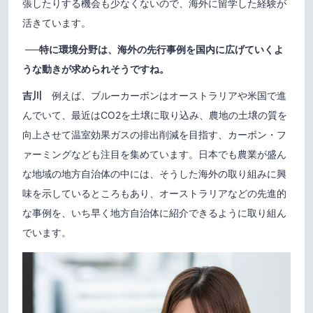
張したりする機会も少なくないので、海外に留学した経験が
活きています。
──
特に環境分野は、海外の先行事例を国内に広げていくよ
うな動きが求められそうですね。
吉川
例えば、ブルーカーボンはオーストラリアや米国で進
んでいて、最近はCO2を土壌に取り込み、農地の土壌の質を
向上させて温室効果ガスの排出削減を目指す、カーボン・フ
ァーミングなども注目を集めています。日本でも農業が盛ん
な地域の地方自治体の中には、そうした海外の取り組みに興
味を示しているところもあり、オーストラリアなどの先進的
な事例を、いち早く地方自治体に紹介できるように取り組ん
でいます。