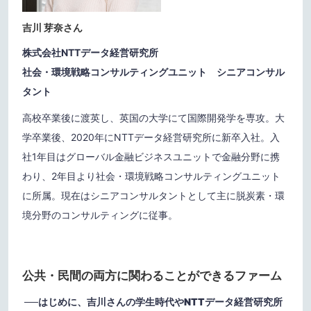
吉川 芽奈
さん
株式会社NTTデータ経営研究所
社会・環境戦略コンサルティングユニット シニアコンサル
タント
高校卒業後に渡英し、英国の大学にて国際開発学を専攻。大
学卒業後、2020年にNTTデータ経営研究所に新卒入社。入
社1年目はグローバル金融ビジネスユニットで金融分野に携
わり、2年目より社会・環境戦略コンサルティングユニット
に所属。現在はシニアコンサルタントとして主に脱炭素・環
境分野のコンサルティングに従事。
公共・民間の両方に関わることができるファーム
──
はじめに、吉川さんの学生時代やNTTデータ経営研究所