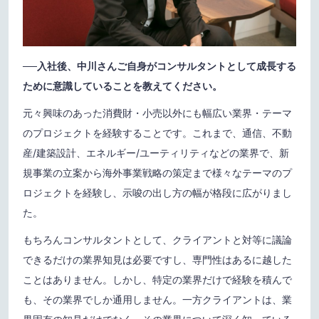
──入社後、中川さんご自身がコンサルタントとして成長する
ために意識していることを教えてください。
元々興味のあった消費財・小売以外にも幅広い業界・テーマ
のプロジェクトを経験することです。これまで、通信、不動
産/建築設計、エネルギー/ユーティリティなどの業界で、新
規事業の立案から海外事業戦略の策定まで様々なテーマのプ
ロジェクトを経験し、示唆の出し方の幅が格段に広がりまし
た。
もちろんコンサルタントとして、クライアントと対等に議論
できるだけの業界知見は必要ですし、専門性はあるに越した
ことはありません。しかし、特定の業界だけで経験を積んで
も、その業界でしか通用しません。一方クライアントは、業