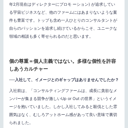
年2月現在はディレクターにプロモ ーション) が追求してい
る宇宙ビジネスなど、他のファームにはあまりないような案
件も豊富です。トップも含め一人ひとりのコンサルタントが
自らのパッションを追求し続けているからこそ、ユニークな
領域の相談も多く寄せられるのだと思います。
個の尊重＝個人主義ではない。多様な個性を許容
しあうカルチャー
──入社して、イメージとのギャップはありませんでしたか？
入社前は、「コンサルティングファームは、成長に貪欲なメ
ンバーが集まる競争が激しいUp or Out の世界」というイメ
ージを抱いていました。しかし入社してみると殺伐とした雰
囲気はなく、むしろアットホーム感があって良い意味で裏切
られました。