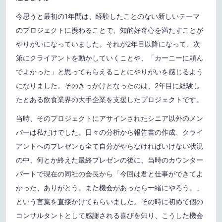
今思うと最初の1年間は、経験したことのない新しいテーマ
のプロジェクトに携わることで、知的好奇心を満たすことが
やりがいになっていました。それが2年目以降になって、次
第にクライアントを動かしていくことや、「カーニーに頼ん
でよかった」と思ってもらえることにやりがいを感じるよう
になりました。そのきっかけとなったのは、2年目に経験し
たとある飲食業界の大手企業を支援したプロジェクトです。
当時、そのプロジェクトにアサインされたシニア以外のメン
バーは私だけでした。日々の分析から報告書の作成、クライ
アントへのプレゼンも全て自分がやらなければいけない状況
の中、何とか終えた最終プレゼンの後に、当時のカウンター
パートで現在の同社の会長から「今回は君と仕事ができてよ
かった、ありがとう。また機会があったら一緒にやろう。」
という言葉を直接かけてもらいました。その時に初めて個の
コンサルタントとして感謝される喜びを知り、こうした機会