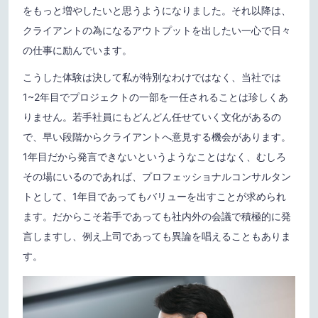
をもっと増やしたいと思うようになりました。それ以降は、
クライアントの為になるアウトプットを出したい一心で日々
の仕事に励んでいます。
こうした体験は決して私が特別なわけではなく、当社では
1~2年目でプロジェクトの一部を一任されることは珍しくあ
りません。若手社員にもどんどん任せていく文化があるの
で、早い段階からクライアントへ意見する機会があります。
1年目だから発言できないというようなことはなく、むしろ
その場にいるのであれば、プロフェッショナルコンサルタン
トとして、1年目であってもバリューを出すことが求められ
ます。だからこそ若手であっても社内外の会議で積極的に発
言しますし、例え上司であっても異論を唱えることもありま
す。