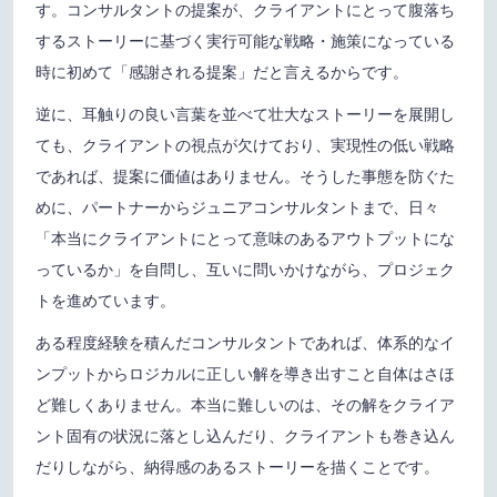
す。コンサルタントの提案が、クライアントにとって腹落ち
するストーリーに基づく実行可能な戦略・施策になっている
時に初めて「感謝される提案」だと言えるからです。
逆に、耳触りの良い言葉を並べて壮大なストーリーを展開し
ても、クライアントの視点が欠けており、実現性の低い戦略
であれば、提案に価値はありません。そうした事態を防ぐた
めに、パートナーからジュニアコンサルタントまで、日々
「本当にクライアントにとって意味のあるアウトプットにな
っているか」を自問し、互いに問いかけながら、プロジェク
トを進めています。
ある程度経験を積んだコンサルタントであれば、体系的なイ
ンプットからロジカルに正しい解を導き出すこと自体はさほ
ど難しくありません。本当に難しいのは、その解をクライア
ント固有の状況に落とし込んだり、クライアントも巻き込ん
だりしながら、納得感のあるストーリーを描くことです。