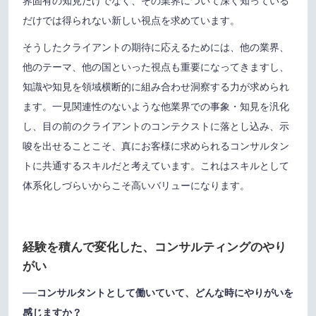
界固有の知見だけでなく、その業界について深く知っている
だけでは得られない新しい視点を求めています。
そうしたクライアントの期待に応えるためには、他の業界、
他のテーマ、他の国といった視点も重要になってきますし、
知識や知見を領域横断的に組み合わせ洞察する力が求められ
ます。一見関連性のないような他業界での事象・知見を汎化
し、目の前のクライアントのコンテクストに落とし込み、示
唆を出せることこそ、真にお客様に求められるコンサルタン
トに共通するスキルだと考えています。これはスキルとして
体系化しづらいからこそ高いバリューになります。
経験を積んで変化した、コンサルティングのやり
がい
──コンサルタントとして働いていて、どんな時にやりがいを
感じますか？