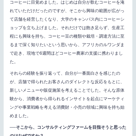
コーヒーに目覚めました。はじめは自分が飲むコーヒーを淹
れていただけだったのですが、そこから興味の範囲が広がっ
て店舗を経営したくなり、大学のキャンパス内にコーヒーシ
ョップを立ち上げました。それだけでは飽き足らず、生産工
程にも興味を持ち、コーヒー豆の種類や栽培・調達方法に至
るまで深く知りたいという思いから、アフリカのルワンダま
で赴き、現地で6週間ほどコーヒー農家の支援に携わりまし
た。
それらの経験を振り返って、自分が一番面白さを感じたの
が、店舗で得られたお客さんのダイレクトな反応をもとに、
新しいメニューや販促施策を考えることでした。そんな原体
験から、消費者から得られるインサイトを起点にマーケティ
ングや事業戦略を考える消費財・小売の領域に興味を持ち始
めました。
──そこから、コンサルティングファームを目指そうと思った
のはなぜですか？