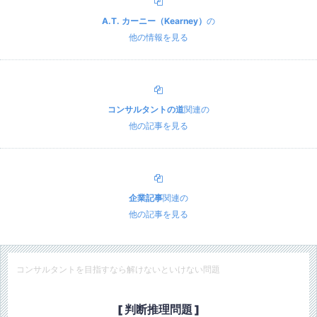
A.T. カーニー（Kearney）
の
他の情報を見る
コンサルタントの道
関連の
他の記事を見る
企業記事
関連の
他の記事を見る
コンサルタントを目指すなら解けないといけない問題
[ 判断推理問題 ]