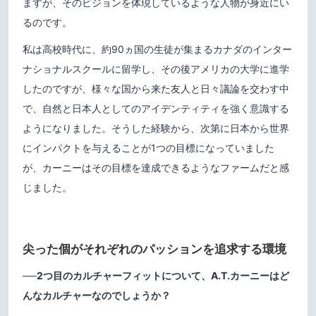
ますが、そのビジョンを体現しているような人物が身近にい
るのです。
私は高校時代に、約90ヵ国の生徒が集まるカナダのインター
ナショナルスクールに留学し、その後アメリカの大学に進学
したのですが、様々な国から来た友人と日々議論を交わす中
で、自然と日本人としてのアイデンティティを強く意識する
ようになりました。そうした経験から、次第に日本から世界
にインパクトを与えることが1つの目標になっていました
が、カーニーはその目標を達成できるようなファームだと感
じました。
尖った個がそれぞれのパッションを追求する環境
──2つ目のカルチャーフィットについて、A.T.カーニーはど
んなカルチャーなのでしょうか？