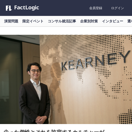
会員登録
ログイン
演習問題
限定イベント
コンサル就活記事
企業別対策
インタビュー
選