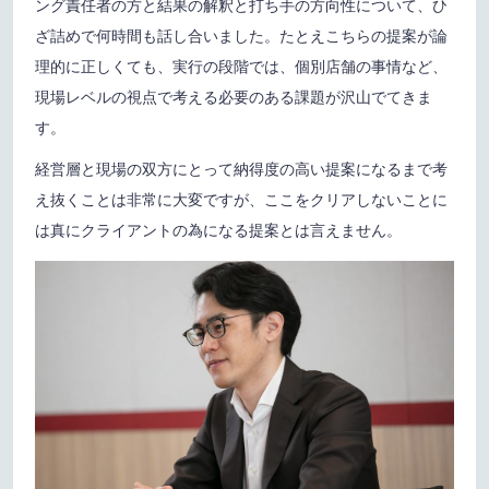
ング責任者の方と結果の解釈と打ち手の方向性について、ひ
ざ詰めで何時間も話し合いました。たとえこちらの提案が論
理的に正しくても、実行の段階では、個別店舗の事情など、
現場レベルの視点で考える必要のある課題が沢山でてきま
す。
経営層と現場の双方にとって納得度の高い提案になるまで考
え抜くことは非常に大変ですが、ここをクリアしないことに
は真にクライアントの為になる提案とは言えません。