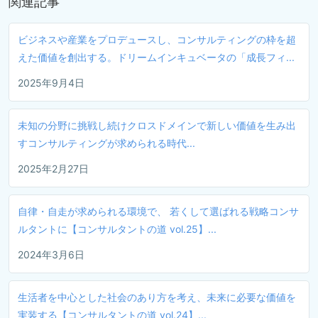
関連記事
ビジネスや産業をプロデュースし、コンサルティングの枠を超
えた価値を創出する。ドリームインキュベータの「成長フィ...
2025年9月4日
未知の分野に挑戦し続けクロスドメインで新しい価値を生み出
すコンサルティングが求められる時代...
2025年2月27日
自律・自走が求められる環境で、 若くして選ばれる戦略コンサ
ルタントに【コンサルタントの道 vol.25】...
2024年3月6日
生活者を中心とした社会のあり方を考え、未来に必要な価値を
実装する【コンサルタントの道 vol.24】...