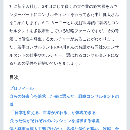
社に新卒入社し、3年目にして多くの大企業の経営層をカウ
ンターパートにコンサルティングを行ってきた中川健太さん
をご紹介します。A.T. カーニーといえば世界的に著名なコン
サルタントを多数輩出している戦略ファームですが、その背
景には個性を尊重するカルチャーがあることがわかりまし
た。若手コンサルタントの中川さんのお話から同社のコンサ
ルタントの仕事やカルチャー、選ばれるコンサルタントにな
るための要件を紐解いていきましょう。
目次
プロフィール
自らの好奇心を追求した先に選んだ、戦略コンサルタントの
道
「日本を変える、世界が変わる」が体現できる
尖った個がそれぞれのパッションを追求する環境
個の尊重＝個人主義ではない。多様な個性が集い、許容し合