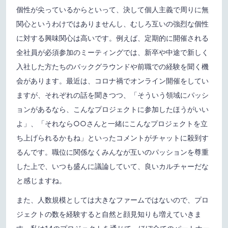
個性が尖っているからといって、決して個人主義で周りに無
関心というわけではありませんし、むしろ互いの強烈な個性
に対する興味関心は高いです。例えば、定期的に開催される
全社員が必須参加のミーティングでは、新卒や中途で新しく
入社した方たちのバックグラウンドや前職での経験を聞く機
会があります。最近は、コロナ禍でオンライン開催をしてい
ますが、それぞれの話を聞きつつ、「そういう領域にパッシ
ョンがあるなら、こんなプロジェクトに参加したほうがいい
よ」、「それなら○○さんと一緒にこんなプロジェクトを立
ち上げられるかもね」といったコメントがチャットに殺到す
るんです。職位に関係なくみんなが互いのパッションを尊重
した上で、いつも盛んに議論していて、良いカルチャーだな
と感じますね。
また、人数規模としては大きなファームではないので、プロ
ジェクトの数を経験すると自然と顔見知りも増えていきま