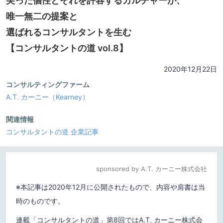
尖った個性とそれを許容するカルチャーが、
唯一無二の提案と
選ばれるコンサルタントを生む
【コンサルタントの道 vol.8】
2020年12月22日
コンサルティングファーム
A.T. カーニー（Kearney）
関連情報
コンサルタントの道
企業記事
sponsored by A.T. カーニー株式会社
※本記事は2020年12月に公開されたもので、内容や肩書は当
時のものです。
連載「コンサルタントの道」第8回ではA.T. カーニー株式会