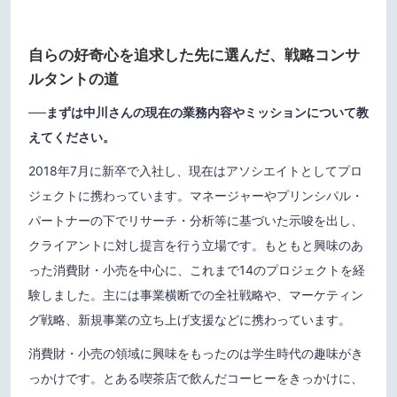
自らの好奇心を追求した先に選んだ、戦略コンサ
ルタントの道
──まずは中川さんの現在の業務内容やミッションについて教
えてください。
2018年7月に新卒で入社し、現在はアソシエイトとしてプロ
ジェクトに携わっています。マネージャーやプリンシパル・
パートナーの下でリサーチ・分析等に基づいた示唆を出し、
クライアントに対し提言を行う立場です。もともと興味のあ
った消費財・小売を中心に、これまで14のプロジェクトを経
験しました。主には事業横断での全社戦略や、マーケティン
グ戦略、新規事業の立ち上げ支援などに携わっています。
消費財・小売の領域に興味をもったのは学生時代の趣味がき
っかけです。とある喫茶店で飲んだコーヒーをきっかけに、