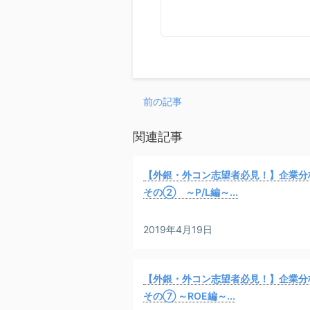
前の記事
関連記事
【外銀・外コン志望者必見！】企業分
その② ～P/L編～...
2019年4月19日
【外銀・外コン志望者必見！】企業分
その⑦ ～ROE編～...