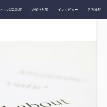
ンサル就活記事
企業別対策
インタビュー
選考日程