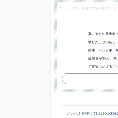
コンサルタントを目指すなら解けないと
夏に東京の某企業
験したことのある
結果、ハンドボール
経験者が35人、卓
て確実にいえるこ
いいね！を押してFaceboo