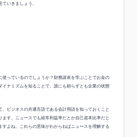
見ていきましょう。
に使っているのでしょうか？財務諸表を学ぶことでお金の
ダイナミズムを知ることで、誰にも頼らずとも企業の状態
て、ビジネスの共通言語である会計用語を知っておくこと
ります。ニュースでも経常利益率だとか自己資本比率だと
ますよね。これらの意味がわからねばニュースを理解する