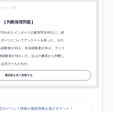
いけない問題
[ 判断推理問題 ]
で行われたインターンの参加学生40人に、経
スポーツについてアンケートを取った。その
経験者が20人、水泳経験者が30人、テニス
球経験者が18人いた。以上の事実から判断し
とは次のうちどれか。
選択肢を見て回答する
k限定のイベント情報や最新情報を逃さずゲット！