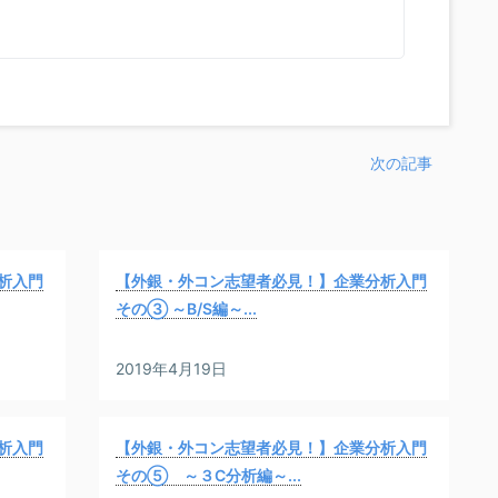
次の記事
析入門
【外銀・外コン志望者必見！】企業分析入門
その③ ～B/S編～...
2019年4月19日
析入門
【外銀・外コン志望者必見！】企業分析入門
その⑤ ～３C分析編～...