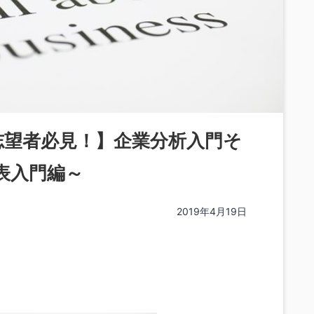
志望者必見！】企業分析入門そ
表入門編～
2019年4月19日