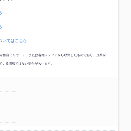
ら
ら
ついてはこちら
gicが独自にリサーチ、または各種メディアから収集したものであり、企業が
ている情報ではない場合があります。