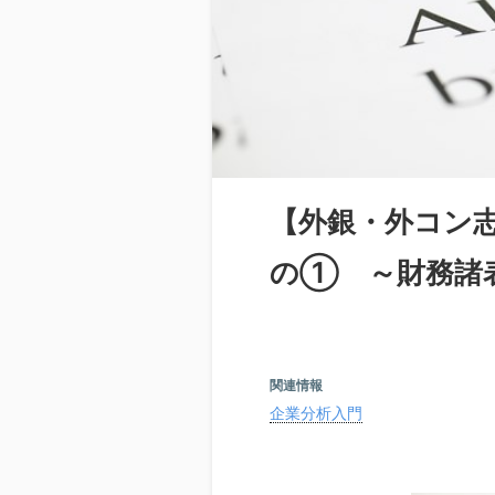
【外銀・外コン
の① ～財務諸
関連情報
企業分析入門