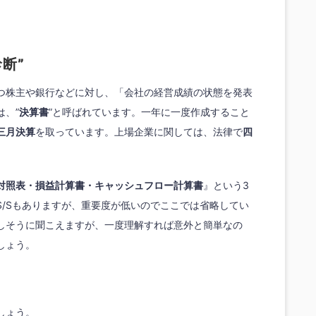
断”
つ株主や銀行などに対し、「会社の経営成績の状態を発表
、”
決算書
”と呼ばれています。一年に一度作成すること
三月決算
を取っています。上場企業に関しては、法律で
四
対照表・損益計算書・キャッシュフロー計算書
』という3
S/Sもありますが、重要度が低いのでここでは省略してい
しそうに聞こえますが、一度理解すれば意外と簡単なの
しょう。
しょう。