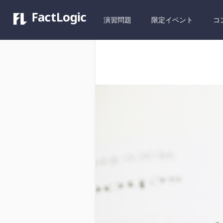
演習問題
限定イベント
コ