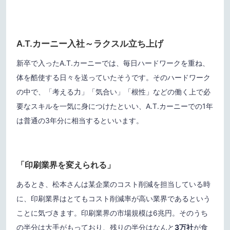
A.T.カーニー入社～ラクスル立ち上げ
新卒で入ったA.T.カーニーでは、毎日ハードワークを重ね、
体を酷使する日々を送っていたそうです。そのハードワーク
の中で、「考える力」「気合い」「根性」などの働く上で必
要なスキルを一気に身につけたといい、A.T.カーニーでの1年
は普通の3年分に相当するといいます。
「印刷業界を変えられる」
あるとき、松本さんは某企業のコスト削減を担当している時
に、印刷業界はとてもコスト削減率が高い業界であるという
ことに気づきます。印刷業界の市場規模は6兆円。そのうち
の半分は大手がもっており、残りの半分はなんと
3
万社
が食