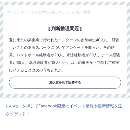
コンサルタントを目指すなら解けないといけない問題
[ 判断推理問題 ]
夏に東京の某企業で行われたインターンの参加学生40人に、経験
したことのあるスポーツについてアンケートを取った。その結
果、ハンドボール経験者が20人、水泳経験者が30人、テニス経験
者が35人、卓球経験者が18人いた。以上の事実から判断して確実
にいえることは次のうちどれか。
選択肢を見て回答する
いいね！を押してFacebook限定のイベント情報や最新情報を逃
さずゲット！