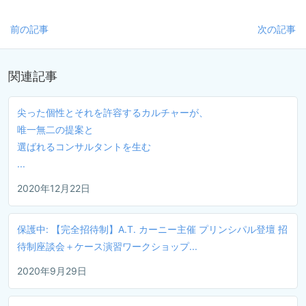
前の記事
次の記事
関連記事
尖った個性とそれを許容するカルチャーが、
唯一無二の提案と
選ばれるコンサルタントを生む
...
2020年12月22日
保護中: 【完全招待制】A.T. カーニー主催 プリンシパル登壇 招
待制座談会＋ケース演習ワークショップ...
2020年9月29日