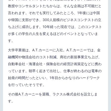
教授やコンサルタントたちからは、そんな企画は不可能だと
言われます。それでも実行してみたところ、1年後には中国
や韓国に支部ができ、300人規模のビジネスコンテストの立
ち上げに成功します。10年経った現在では、このコンテスト
が多くの学生の人生を変えるほどのイベントとなっていま
す。
大学卒業後は、A.T.カーニーに入社。A.T.カーニーでは、金
融機関や物流会社のコスト削減、商社の新規事業立ち上げ、
自動車会社・海運会社・保険会社の経営計画策定などに携わ
っています。朝早く起きて出社し、仕事が終わるのは電車の
始発の時間だったといい、1年目からかなりのハードワーク
を行っていたそうです。
その後A.T.カーニーを退職、ラクスル株式会社を設立しま
す。