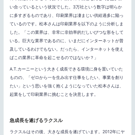
い合っているという状況でした。3万社という数字は明らか
に多すぎるものであり、印刷業界は凄まじい供給過多に陥っ
ているのです。松本さんは印刷業界を以下のように分析しま
した。「この業界は、非常に非効率的だしいびつな形をして
いる。巨大な業界であるのに、いまだにインターネットが普
及しているわけでもない。だったら、インターネットを使え
ばこの業界に革命を起こせるのではないか？」
A.T.カーニーという大きく成長できる環境に身を置いていた
ものの、「ゼロから一を生み出す仕事をしたい、事業を創り
たい」という思いを強く抱くようになっていた松本さんは、
起業をして印刷業界に挑むことを決意します。
急成長を遂げるラクスル
ラクスルはその後、大きな成長を遂げています。2012年にヤ