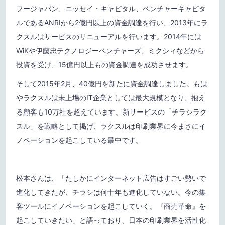
フージャパン、ニッセイ・キャピタル、ベンチャーキャピタ
ルであるANRIから2億円以上の資金調達を行い、2013年にラ
クスルはサービスのリニューアルを行います。2014年には
WiKや伊藤忠テクノロジーベンチャーズ、ミクシィなどから
投資を受け、15億円以上もの資金調達を成功させます。
そして2015年2月、40億円を新たに資金調達しました。もは
やラクスルは未上場のIT企業としては最大規模となり、抱え
る顧客も10万社を超えています。新サービスの「チラシラク
スル」を戦略として掲げ、ラクスルは印刷業界に今まさにイ
ノベーションを起こしている最中です。
松本さんは、「たしかにインターネット広告はすごい勢いで
進化してきたが、チラシは何十年も進化していない。今の集
客ツールにイノベーションを起こしていく。『商売革命』を
起こしていきたい」と語っており、日本の印刷業界を活性化