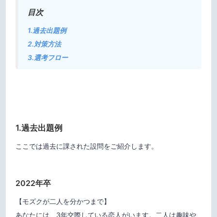
目次
1.過去出題例
2.対策方法
3.選考フロー
1.過去出題例
ここでは過去に課された設問をご紹介します。
2022年卒
【モズクが二人を分かつまで】
あなたには、3年交際している恋人がいます。二人は趣味や