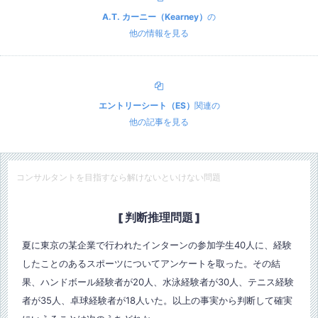
A.T. カーニー（Kearney）
の
他の情報を見る
エントリーシート（ES）
関連の
他の記事を見る
コンサルタントを目指すなら解けないといけない問題
[ 判断推理問題 ]
夏に東京の某企業で行われたインターンの参加学生40人に、経験
したことのあるスポーツについてアンケートを取った。その結
果、ハンドボール経験者が20人、水泳経験者が30人、テニス経験
者が35人、卓球経験者が18人いた。以上の事実から判断して確実