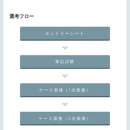
選考フロー
エントリーシート
筆記試験
ケース面接（1次面接）
ケース面接（2次面接）