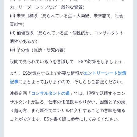
力、リーダーシップなど一般的な資質）
(c) 未来目標系（見られている点：大局観、未来志向、社会
貢献性）
(d) 価値観系（見られている点：個性的か、コンサルタント
適性があるか）
(e) その他（長所・研究内容）
設問で見られている点を意識して、ESの対策をしましょう。
また、ES対策をする上で必要な情報が
エントリーシート対策
記事
にまとまっておりますので、そちらもご参照ください。
連載企画「
コンサルタントの道
」では、現役で活躍するコン
サルタントが語る、仕事の価値観ややりがい、困難とその乗
り越え方、また新卒でコンサルに入社することの意味を知る
ことができます。ESを書く際に参考にしてみてください。