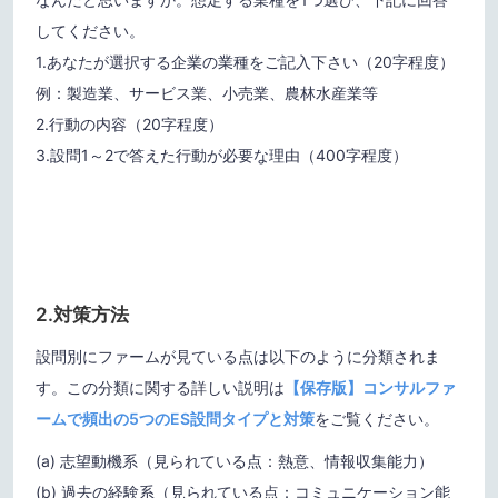
してください。
1.あなたが選択する企業の業種をご記入下さい（20字程度）
例：製造業、サービス業、小売業、農林水産業等
2.行動の内容（20字程度）
3.設問1～2で答えた行動が必要な理由（400字程度）
2.対策方法
設問別にファームが見ている点は以下のように分類されま
す。この分類に関する詳しい説明は
【保存版】コンサルファ
ームで頻出の5つのES設問タイプと対策
をご覧ください。
(a) 志望動機系（見られている点：熱意、情報収集能力）
(b) 過去の経験系（見られている点：コミュニケーション能