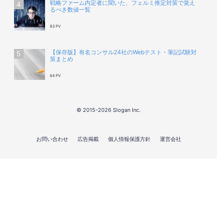
戦略ファーム内定者に聞いた、フェルミ推定対策で覚え
るべき数値一覧
83 PV
【保存版】有名コンサル24社のWebテスト・筆記試験対
策まとめ
64 PV
© 2015-2026 Slogan Inc.
お問い合わせ
広告掲載
個人情報保護方針
運営会社