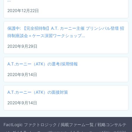
2020年12月22日
保護中: 【完全招待制】A.T. カーニー主催 プリンシパル登壇 招
待制座談会＋ケース演習ワークショップ...
2020年9月29日
A.T.カーニー（ATK）の選考/採用情報
2020年9月14日
A.T.カーニー（ATK）の面接対策
2020年9月14日
FactLogic ファクトロジック
/
掲載ファーム一覧
/
戦略コンサルテ