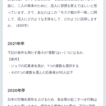
故に、二人の将来のために、恋人に習慣を変えてほしいと思
っています。さて、あなたはこの『モズク観の不一致』に関
して、恋人にどのような主張をして、どのように説得します
か。（600字）
2021年卒
下記の条件を満たす最小の”素数”はいくつになるか。
【条件】
・ジョブの応募者全員が、1つの素数を選択する
・その1つの素数を選んだ応募者が50人以下
2020年卒
日本の労働生産性を上げるため、各企業が起こすべき行動は
なんだと思いますか。想定する業種を1つ選び、下記に回答