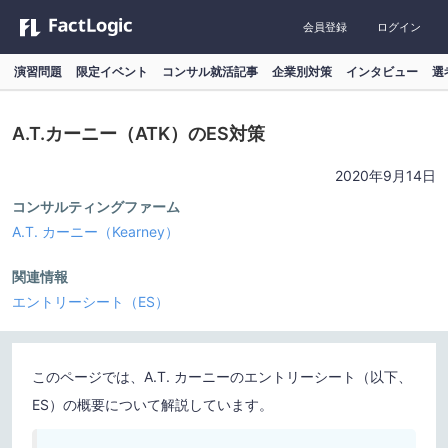
会員登録
ログイン
演習問題
限定イベント
コンサル就活記事
企業別対策
インタビュー
選
A.T.カーニー（ATK）のES対策
2020年9月14日
コンサルティングファーム
A.T. カーニー（Kearney）
関連情報
エントリーシート（ES）
このページでは、A.T. カーニーのエントリーシート（以下、
ES）の概要について解説しています。