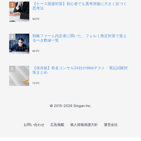
【ケース面接対策】初心者でも選考突破に大きく近づく
思考法
94 PV
戦略ファーム内定者に聞いた、フェルミ推定対策で覚え
るべき数値一覧
85 PV
【保存版】有名コンサル24社のWebテスト・筆記試験対
策まとめ
70 PV
© 2015-2026 Slogan Inc.
お問い合わせ
広告掲載
個人情報保護方針
運営会社