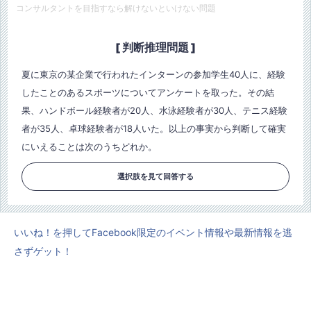
コンサルタントを目指すなら解けないといけない問題
[ 判断推理問題 ]
夏に東京の某企業で行われたインターンの参加学生40人に、経験
したことのあるスポーツについてアンケートを取った。その結
果、ハンドボール経験者が20人、水泳経験者が30人、テニス経験
者が35人、卓球経験者が18人いた。以上の事実から判断して確実
にいえることは次のうちどれか。
選択肢を見て回答する
いいね！を押してFacebook限定のイベント情報や最新情報を逃
さずゲット！