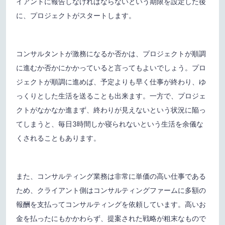
イアントに報告しなければならないという期限を設定した後
に、プロジェクトがスタートします。
コンサルタントが激務になるか否かは、プロジェクトが順調
に進むか否かにかかっていると言ってもよいでしょう。プロ
ジェクトが順調に進めば、予定よりも早く仕事が終わり、ゆ
っくりとした生活を送ることも出来ます。一方で、プロジェ
クトがなかなか進まず、終わりが見えないという状況に陥っ
てしまうと、毎日3時間しか寝られないという生活を余儀な
くされることもあります。
また、コンサルティング業務は非常に単価の高い仕事である
ため、クライアント側はコンサルティングファームに多額の
報酬を支払ってコンサルティングを依頼しています。高いお
金を払ったにもかかわらず、提案された戦略が粗末なもので