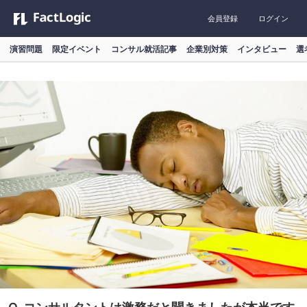
会員登録
ログイン
演習問題
限定イベント
コンサル就活記事
企業別対策
インタビュー
選