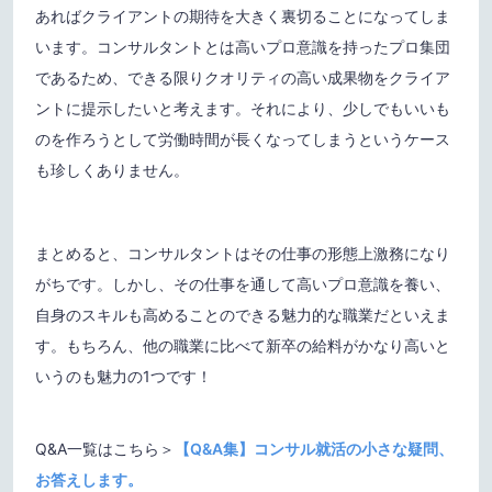
あればクライアントの期待を大きく裏切ることになってしま
います。コンサルタントとは高いプロ意識を持ったプロ集団
であるため、できる限りクオリティの高い成果物をクライア
ントに提示したいと考えます。それにより、少しでもいいも
のを作ろうとして労働時間が長くなってしまうというケース
も珍しくありません。
まとめると、コンサルタントはその仕事の形態上激務になり
がちです。しかし、その仕事を通して高いプロ意識を養い、
自身のスキルも高めることのできる魅力的な職業だといえま
す。もちろん、他の職業に比べて新卒の給料がかなり高いと
いうのも魅力の1つです！
Q&A一覧はこちら＞
【Q&A集】コンサル就活の小さな疑問、
お答えします。