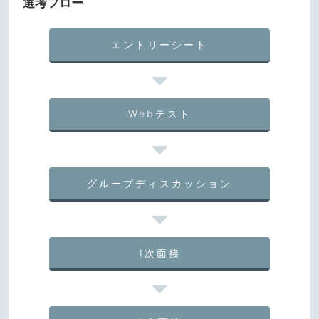
選考フロー
エントリーシート
Webテスト
グループディスカッション
1次面接