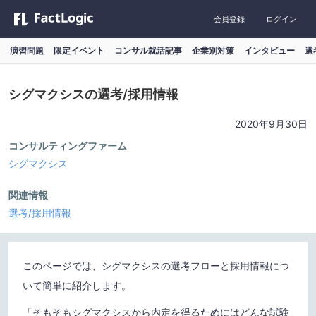
会員登録
ログイン
演習問題
限定イベント
コンサル就活記事
企業別対策
インタビュー
選
シグマクシスの選考/採用情報
2020年9月30日
コンサルティングファーム
シグマクシス
関連情報
選考/採用情報
このページでは、シグマクシスの選考フローと採用情報につ
いて簡単に紹介します。
「そもそもシグマクシスから内定を得るためにはどんな試験