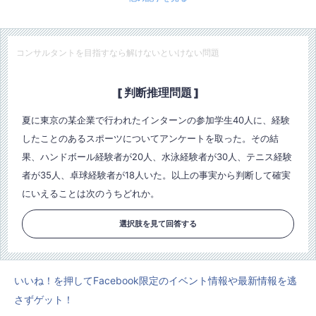
コンサルタントを目指すなら解けないといけない問題
[ 判断推理問題 ]
夏に東京の某企業で行われたインターンの参加学生40人に、経験
したことのあるスポーツについてアンケートを取った。その結
果、ハンドボール経験者が20人、水泳経験者が30人、テニス経験
者が35人、卓球経験者が18人いた。以上の事実から判断して確実
にいえることは次のうちどれか。
選択肢を見て回答する
いいね！を押してFacebook限定のイベント情報や最新情報を逃
さずゲット！