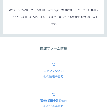
※本ページに記載している情報はFactLogicが独自にリサーチ、または各種メ
ディアから収集したものであり、企業が公表している情報ではない場合があ
ります。
関連ファーム情報
シグマクシス
の
他の情報を見る
選考/採用情報
関連の
他の記事を見る