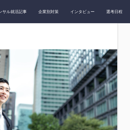
ンサル就活記事
企業別対策
インタビュー
選考日程