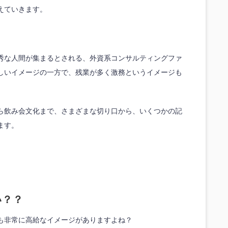
えていきます。
秀な人間が集まるとされる、外資系コンサルティングファ
しいイメージの一方で、残業が多く激務というイメージも
ら飲み会文化まで、さまざまな切り口から、いくつかの記
ます。
い？？
も非常に高給なイメージがありますよね？