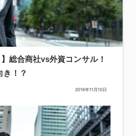
】総合商社vs外資コンサル！
向き！？
2016年11月10日