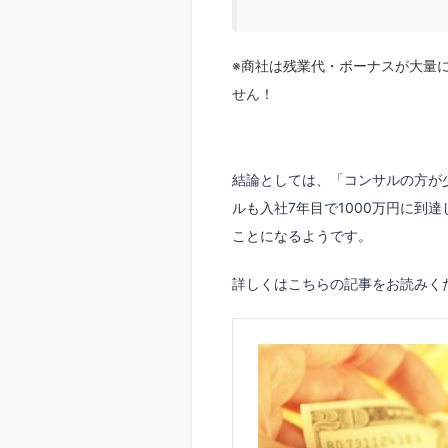
※商社は残業代・ボーナスが大量
せん！
結論としては、「コンサルの方が
ルも入社7年目で1000万円に到
ことになるようです。
詳しくはこちらの記事をお読みく