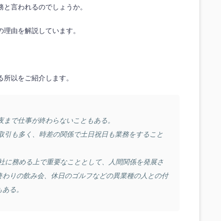
務と言われるのでしょうか。
の理由を解説しています。
る所以をご紹介します。
深夜まで仕事が終わらないこともある。
の取引も多く、時差の関係で土日祝日も業務をすること
商社に務める上で重要なこととして、人間関係を発展さ
終わりの飲み会、休日のゴルフなどの異業種の人との付
もある。