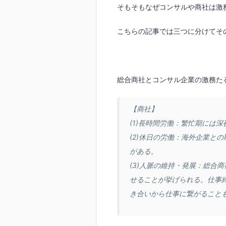
そもそもなぜコンサルや商社は激
こちらの記事では三つに分けてそ
総合商社とコンサル企業の激務た
【商社】
(1)長時間労働：繁忙期には
(2)休日の労働：海外企業と
がある。
(3)人脈の維持・発展：総合
せることが挙げられる。仕事
き合いから仕事に繋がること