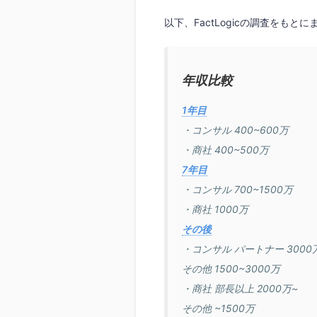
以下、FactLogicの調査をもと
年収比較
1年目
・コンサル 400~600万
・商社 400~500万
7年目
・コンサル 700~1500万
・商社 1000万
その後
・コンサル パートナー 3000
その他 1500~3000万
・商社 部長以上 2000万~
その他 ~1500万