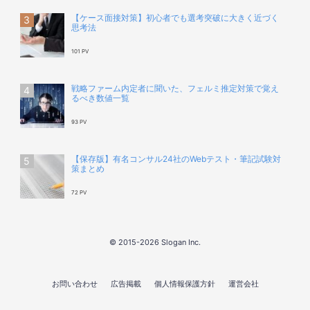
【ケース面接対策】初心者でも選考突破に大きく近づく
思考法
101 PV
戦略ファーム内定者に聞いた、フェルミ推定対策で覚え
るべき数値一覧
93 PV
【保存版】有名コンサル24社のWebテスト・筆記試験対
策まとめ
72 PV
© 2015-2026 Slogan Inc.
お問い合わせ
広告掲載
個人情報保護方針
運営会社