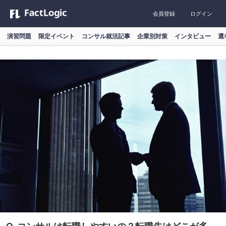
会員登録
ログイン
演習問題
限定イベント
コンサル就活記事
企業別対策
インタビュー
選