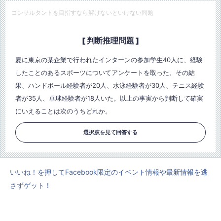
コンサルタントを目指すなら解けないといけない問題
[ 判断推理問題 ]
夏に東京の某企業で行われたインターンの参加学生40人に、経験
したことのあるスポーツについてアンケートを取った。その結
果、ハンドボール経験者が20人、水泳経験者が30人、テニス経験
者が35人、卓球経験者が18人いた。以上の事実から判断して確実
にいえることは次のうちどれか。
選択肢を見て回答する
いいね！を押してFacebook限定のイベント情報や最新情報を逃
さずゲット！