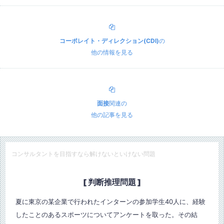
コーポレイト・ディレクション(CDI)
の
他の情報を見る
面接
関連の
他の記事を見る
コンサルタントを目指すなら解けないといけない問題
[ 判断推理問題 ]
夏に東京の某企業で行われたインターンの参加学生40人に、経験
したことのあるスポーツについてアンケートを取った。その結