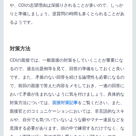
や、CDIの志望理由は深掘りされることが多いので、しっか
りと準備しましょう。逆質問の時間も多くとられることがあ
るようです。
対策方法
CDIの面接では、一般面接の対策をしていくことが重要にな
るので、過去出題例等を見て、回答の準備をしておくと良い
です。また、矛盾のない回答を続ける論理性も必要になるの
で、前回の面接で答えた内容をメモしておき、一連の回答に
おいて矛盾が生まれないように気を付けましょう。具体的な
対策方法については、
面接対策記事
をご覧ください。また、
面接官とのコミュニケーションにおいては、非言語的なスキ
ルや、自分でも気づいていないような癖やマナー違反などを
意識する必要があります。頭の中で練習するだけでなく、な