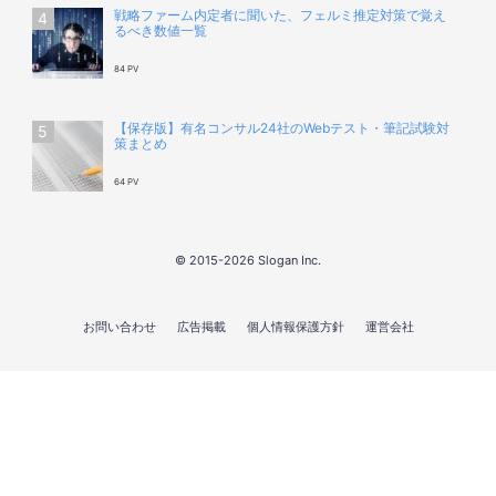
戦略ファーム内定者に聞いた、フェルミ推定対策で覚え
るべき数値一覧
84 PV
【保存版】有名コンサル24社のWebテスト・筆記試験対
策まとめ
64 PV
© 2015-2026 Slogan Inc.
お問い合わせ
広告掲載
個人情報保護方針
運営会社