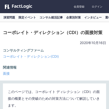
会員登録
ログイン
演習問題
限定イベント
コンサル就活記事
企業別対策
インタビュー
選
コーポレイト・ディレクション（CDI）の面接対策
2020年10月16日
コンサルティングファーム
コーポレイト・ディレクション(CDI)
関連情報
面接
このページでは、コーポレイト ディレクション（CDI）の面
接の概要とその突破のための対策方法について解説していき
ます。