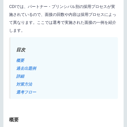
CDIでは、パートナー・プリンシパル別の採用プロセスが実
施されているので、面接の回数や内容は採用プロセスによっ
て異なります。ここでは選考で実施された面接の一例を紹介
します。
目次
概要
過去出題例
詳細
対策方法
選考フロー
概要