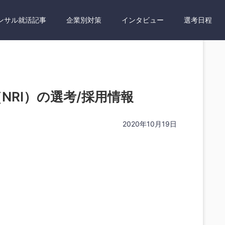
ンサル就活記事
企業別対策
インタビュー
選考日程
NRI）の選考/採用情報
2020年10月19日