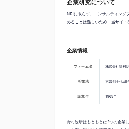
企業研究について
NRIに限らず、コンサルティン
めることは難しいため、当サイト
企業情報
ファーム名
株式会社野村
所在地
東京都千代田区
設立年
1965年
野村総研はもともとは2つの企業