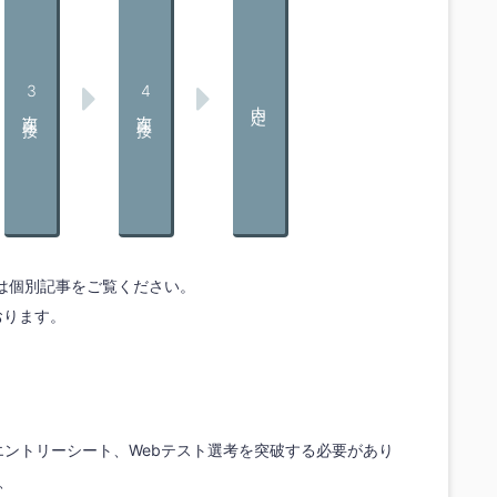
3次面接
4次面接
内定
は個別記事をご覧ください。
おります。
エントリーシート、Webテスト選考を突破する必要があり
、