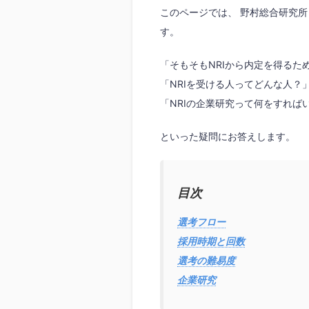
このページでは、 野村総合研究所
す。
「そもそもNRIから内定を得る
「NRIを受ける人ってどんな人？
「NRIの企業研究って何をすれば
といった疑問にお答えします。
目次
選考フロー
採用時期と回数
選考の難易度
企業研究