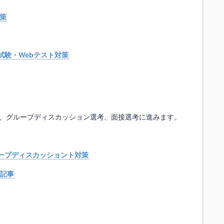
対策
試験・Webテスト対策
と、グループディスカッション選考、面接選考に進みます。
ループディスカッショント対策
記事