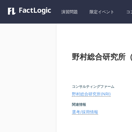
演習問題
限定イベント
コ
野村総合研究所（
コンサルティングファーム
野村総合研究所(NRI)
関連情報
選考/採用情報