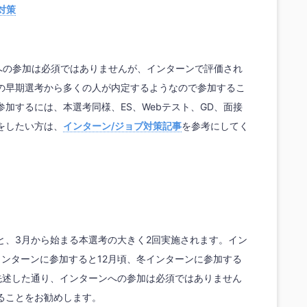
対策
ンへの参加は必須ではありませんが、インターンで評価され
の早期選考から多くの人が内定するようなので参加するこ
加するには、本選考同様、ES、Webテスト、GD、面接
をしたい方は、
インターン/ジョブ対策記事
を参考にしてく
と、3月から始まる本選考の大きく2回実施されます。イン
インターンに参加すると12月頃、冬インターンに参加する
先述した通り、インターンへの参加は必須ではありません
ることをお勧めします。