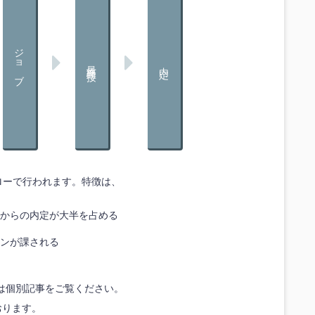
ジョブ
最終面接
内定
なフローで行われます。特徴は、
からの内定が大半を占める
ンが課される
は個別記事をご覧ください。
おります。