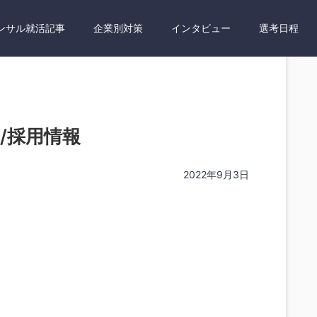
ンサル就活記事
企業別対策
インタビュー
選考日程
選考/採用情報
2022年9月3日