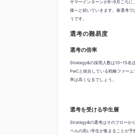
サマーインターンが8~9月ごろに
接へと続いていきます。春選考で
うです。
選考の難易度
選考の倍率
Strategy&の採用人数は10~15
PwCと統合している戦略ファー
率は高くなるでしょう。
選考を受ける学生層
Strategy&の選考はそのフロ
ベルの高い学生が集まることが予想さ