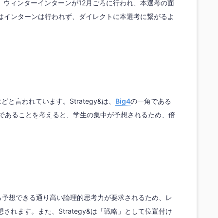
、ウィンターインターンが12月ごろに行われ、本選考の面
はインターンは行われず、ダイレクトに本選考に繋がるよ
名ほどと言われています。Strategy&は、
Big4
の一角である
ムであることを考えると、学生の集中が予想されるため、倍
ーから予想できる通り高い論理的思考力が要求されるため、レ
れます。また、Strategy&は「戦略」として位置付け