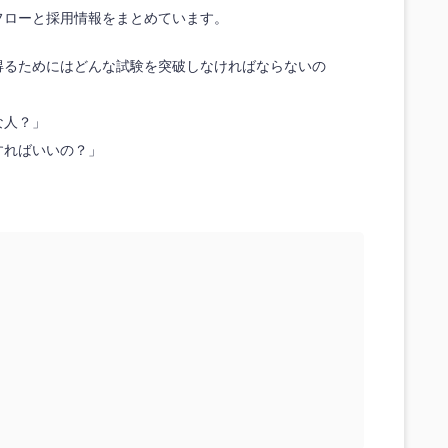
選考フローと採用情報をまとめています。
定を得るためにはどんな試験を突破しなければならないの
んな人？」
をすればいいの？」