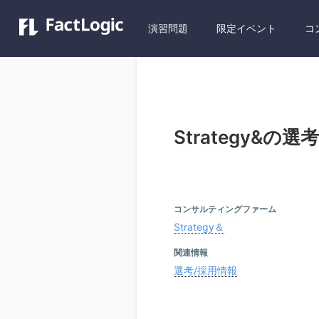
演習問題
限定イベント
コ
Strategy&の
コンサルティングファーム
Strategy＆
関連情報
選考/採用情報