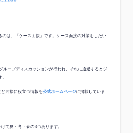
るのは、「ケース面接」です。ケース面接の対策をしたい
、グループディスカッションが行われ、それに通過するとジ
す。
像など面接に役立つ情報を
公式ホームページ
に掲載していま
きく分けて夏・冬・春の3つあります。