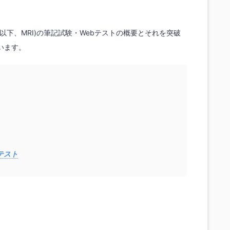
以下、MRI)の筆記試験・Webテストの概要とそれを突破
います。
テスト