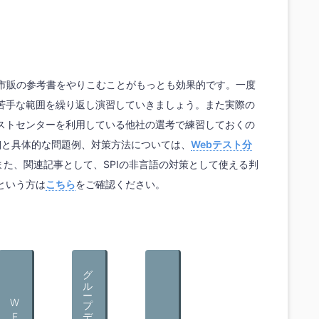
る市販の参考書をやりこむことがもっとも効果的です。一度
苦手な範囲を繰り返し演習していきましょう。また実際の
ストセンターを利用している他社の選考で練習しておくの
細と具体的な問題例、対策方法については、
Webテスト分
た、関連記事として、SPIの非言語の対策として使える判
という方は
こちら
をご確認ください。