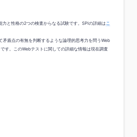
力と性格の2つの検査からなる試験です。SPIの詳細は
こ
て矛盾点の有無を判断するような論理的思考力を問うWeb
うです。このWebテストに関しての詳細な情報は現在調査