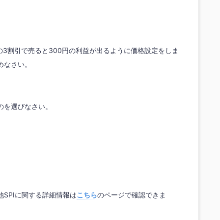
の3割引で売ると300円の利益が出るように価格設定をしま
めなさい。
のを選びなさい。
SPIに関する詳細情報は
こちら
のページで確認できま