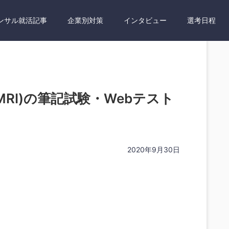
ンサル就活記事
企業別対策
インタビュー
選考日程
RI)の筆記試験・Webテスト
2020年9月30日