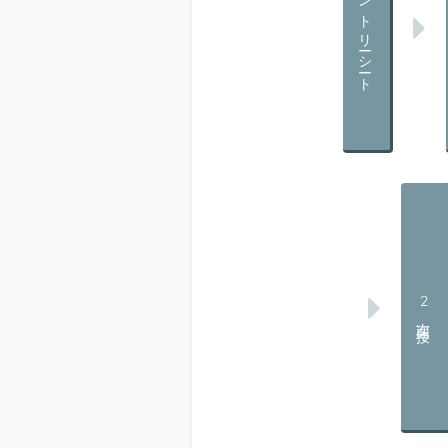
エントリーシート
2次面接