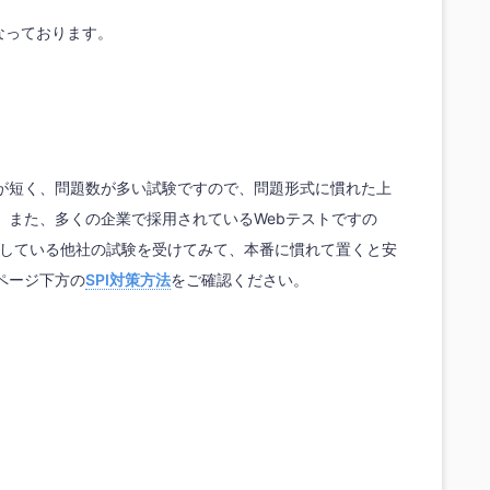
となっております。
が短く、問題数が多い試験ですので、問題形式に慣れた上
。また、多くの企業で採用されているWebテストですの
使用している他社の試験を受けてみて、本番に慣れて置くと安
ページ下方の
SPI対策方法
をご確認ください。