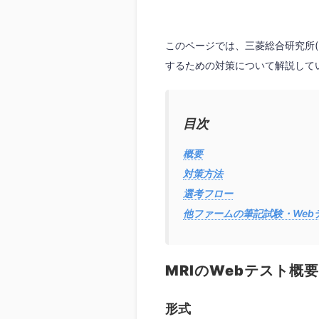
このページでは、三菱総合研究所(
するための対策について解説して
目次
概要
対策方法
選考フロー
他ファームの筆記試験・Web
MRIのWebテスト概要
形式