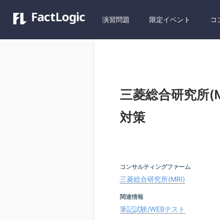
演習問題
限定イベント
コ
三菱総合研究所(M
対策
コンサルティングファーム
三菱総合研究所(MRI)
関連情報
筆記試験/WEBテスト