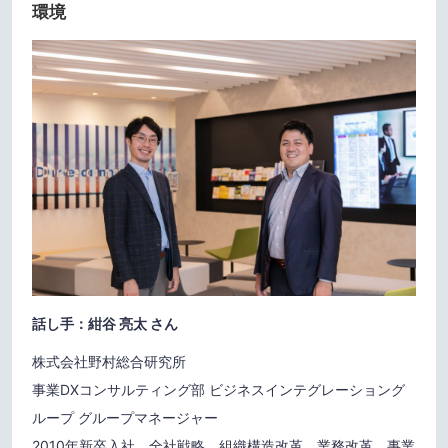
環境
話し手：紺谷 亮太 さん
株式会社野村総合研究所
事業DXコンサルティング部 ビジネスインテグレーショング
ループ グループマネージャー
2010年新卒入社。全社戦略、組織構造改革、業務改革、事業