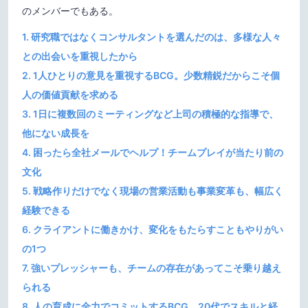
のメンバーでもある。
1. 研究職ではなくコンサルタントを選んだのは、多様な人々
との出会いを重視したから
2. 1人ひとりの意見を重視するBCG。少数精鋭だからこそ個
人の価値貢献を求める
3. 1日に複数回のミーティングなど上司の積極的な指導で、
他にない成長を
4. 困ったら全社メールでヘルプ！チームプレイが当たり前の
文化
5. 戦略作りだけでなく現場の営業活動も事業変革も、幅広く
経験できる
6. クライアントに働きかけ、変化をもたらすこともやりがい
の1つ
7. 強いプレッシャーも、チームの存在があってこそ乗り越え
られる
8. 人の育成に全力でコミットするBCG、20代でスキルと経