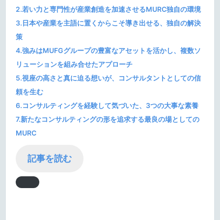
2.若い力と専門性が産業創造を加速させるMURC独自の環境
3.日本や産業を主語に置くからこそ導き出せる、独自の解決
策
4.強みはMUFGグループの豊富なアセットを活かし、複数ソ
リューションを組み合せたアプローチ
5.視座の高さと真に迫る想いが、コンサルタントとしての信
頼を生む
6.コンサルティングを経験して気づいた、3つの大事な素養
7.新たなコンサルティングの形を追求する最良の場としての
MURC
記事を読む