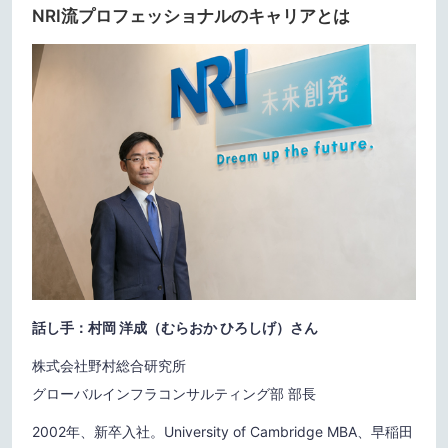
NRI流プロフェッショナルのキャリアとは
話し手：村岡 洋成（むらおか ひろしげ）さん
株式会社野村総合研究所
グローバルインフラコンサルティング部 部長
2002年、新卒入社。University of Cambridge MBA、早稲田