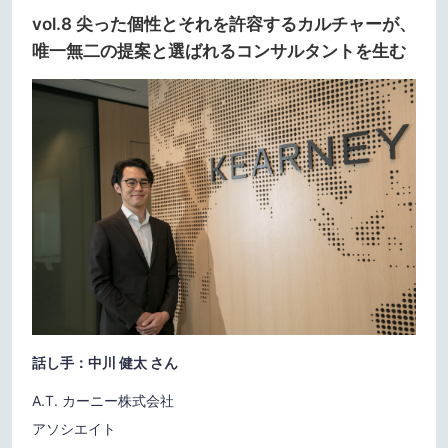
vol.8 尖った個性とそれを許容するカルチャーが、
唯一無二の提案と選ばれるコンサルタントを生む
話し手：中川 健太 さん
A.T. カーニー株式会社
アソシエイト