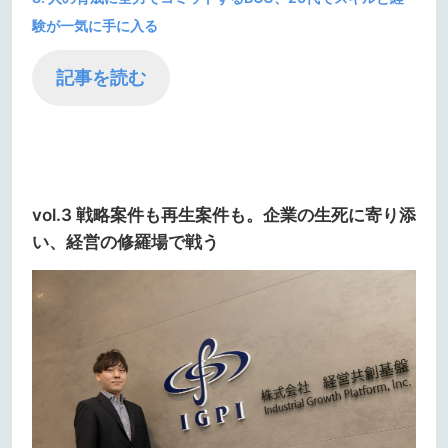
験が一気に手に入る
記事を読む
vol.3 戦略案件も再生案件も。企業の生死に寄り添
い、経営の修羅場で戦う