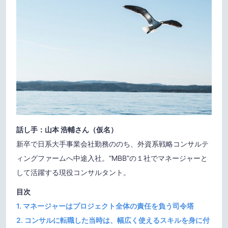
話し手：山本 浩輔さん（仮名）
新卒で日系大手事業会社勤務ののち、外資系戦略コンサルテ
ィングファームへ中途入社。“MBB”の１社でマネージャーと
して活躍する現役コンサルタント。
目次
1. マネージャーはプロジェクト全体の責任を負う司令塔
2. コンサルに転職した当時は、幅広く使えるスキルを身に付