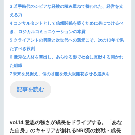
3.若手時代のシビアな経験の積み重ねで養われた、経営を支
える力
4.コンサルタントとして信頼関係を築くために身につけるべ
き、ロジカルコミュニケーションの本質
5.クライアントの興隆と次世代への還元こそ、次の10年で果
たすべき役割
6.優秀な人材を輩出し、あらゆる形で社会に貢献する開かれ
た組織
7.未来を見据え、個の才能を最大限開花させる選択を
記事を読む
vol.14 意思の強さが成長をドライブする。「あな
た自身」のキャリアが創れるNRI流の挑戦・成長