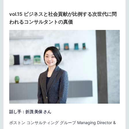
vol.15 ビジネスと社会貢献が比例する次世代に問
われるコンサルタントの真価
話し手：折茂 美保 さん
ボストン コンサルティング グループ Managing Director &