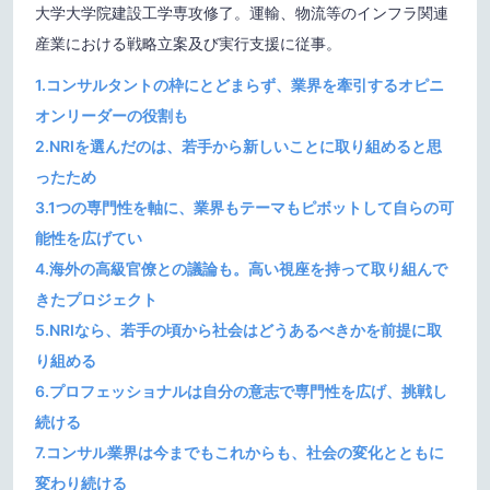
大学大学院建設工学専攻修了。運輸、物流等のインフラ関連
産業における戦略立案及び実行支援に従事。
1.コンサルタントの枠にとどまらず、業界を牽引するオピニ
オンリーダーの役割も
2.NRIを選んだのは、若手から新しいことに取り組めると思
ったため
3.1つの専門性を軸に、業界もテーマもピボットして自らの可
能性を広げてい
4.海外の高級官僚との議論も。高い視座を持って取り組んで
きたプロジェクト
5.NRIなら、若手の頃から社会はどうあるべきかを前提に取
り組める
6.プロフェッショナルは自分の意志で専門性を広げ、挑戦し
続ける
7.コンサル業界は今までもこれからも、社会の変化とともに
変わり続ける