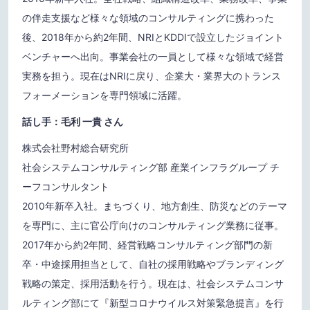
の伴走支援など様々な領域のコンサルティングに携わった
後、2018年から約2年間、NRIとKDDIで設立したジョイント
ベンチャーへ出向。事業会社の一員として様々な領域で経営
実務を担う。現在はNRIに戻り、企業大・業界大のトランス
フォーメーションを専門領域に活躍。
話し手：毛利 一貴 さん
株式会社野村総合研究所
社会システムコンサルティング部 産業インフラグループ チ
ーフコンサルタント
2010年新卒入社。まちづくり、地方創生、防災などのテーマ
を専門に、主に官公庁向けのコンサルティング業務に従事。
2017年から約2年間、経営戦略コンサルティング部門の新
卒・中途採用担当として、自社の採用戦略やブランディング
戦略の策定、採用活動を行う。現在は、社会システムコンサ
ルティング部にて『新型コロナウイルス対策緊急提言』を行