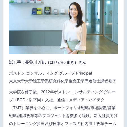
話し手：長谷川 万紀（はせがわ まき）さん
ボストン コンサルティング グループ Principal
東京大学大学院工学系研究科化学生命工学専攻修士課程修了
大学院を修了後、2012年ボストン コンサルティング グルー
プ（BCG・以下同）入社。通信・メディア・ハイテク
（TMT）業界を中心に、ポートフォリオ戦略/市場調査/営業
戦略/組織改革等のプロジェクトを数多く経験。新入社員向け
のトレーニング担当及び日本オフィスの社内風土改革チーム