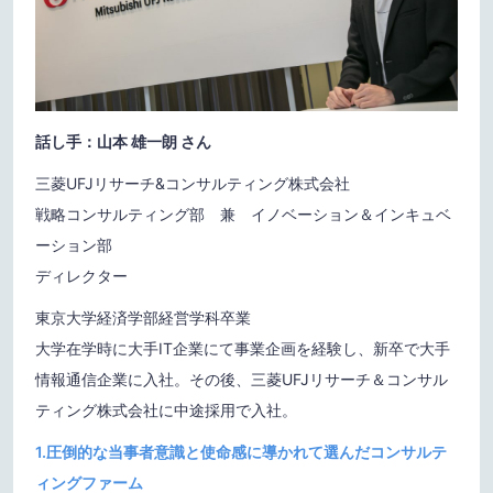
話し手：
山本 雄一朗
さん
三菱UFJリサーチ&コンサルティング株式会社
戦略コンサルティング部 兼 イノベーション＆インキュベ
ーション部
ディレクター
東京大学経済学部経営学科卒業
大学在学時に大手IT企業にて事業企画を経験し、新卒で大手
情報通信企業に入社。その後、三菱UFJリサーチ＆コンサル
ティング株式会社に中途採用で入社。
1.圧倒的な当事者意識と使命感に導かれて選んだコンサルテ
ィングファーム